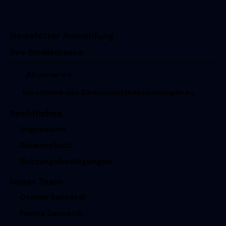
Newsletter Anmeldung
Ich stimme den
Datenschutzbestimmungen
zu.
Rechtliches
Impressum
Datenschutz
Nutzungsbedingungen
Unser Team
Osman Sanverdi
Fatma Sanverdi