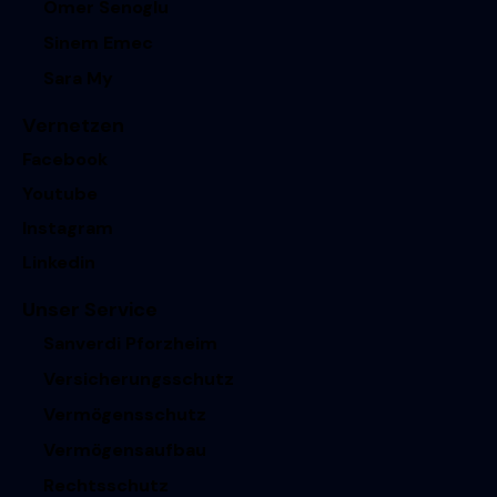
Ömer Senoglu
Sinem Emec
Sara My
Vernetzen
Facebook
Youtube
Instagram
Linkedin
Unser Service
Sanverdi Pforzheim
Versicherungsschutz
Vermögensschutz
Vermögensaufbau
Rechtsschutz