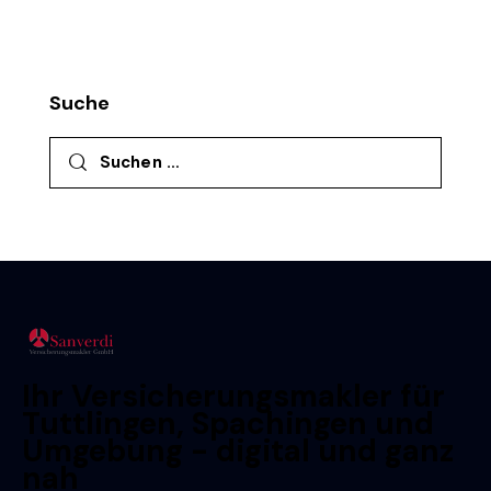
Suche
Suchen nach:
Ihr Versicherungsmakler für
Tuttlingen, Spachingen und
Umgebung - digital und ganz
nah