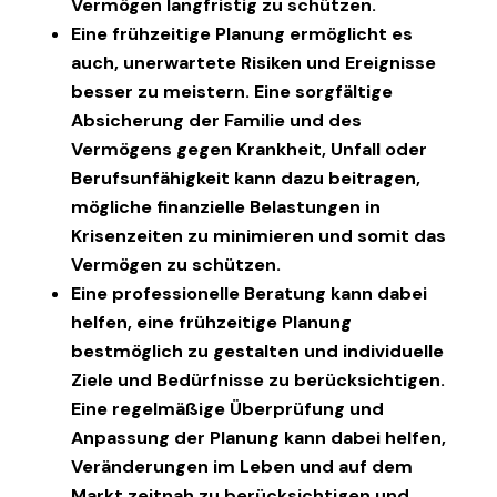
Vermögen langfristig zu schützen.
Eine frühzeitige Planung ermöglicht es
auch, unerwartete Risiken und Ereignisse
besser zu meistern. Eine sorgfältige
Absicherung der Familie und des
Vermögens gegen Krankheit, Unfall oder
Berufsunfähigkeit kann dazu beitragen,
mögliche finanzielle Belastungen in
Krisenzeiten zu minimieren und somit das
Vermögen zu schützen.
Eine professionelle Beratung kann dabei
helfen, eine frühzeitige Planung
bestmöglich zu gestalten und individuelle
Ziele und Bedürfnisse zu berücksichtigen.
Eine regelmäßige Überprüfung und
Anpassung der Planung kann dabei helfen,
Veränderungen im Leben und auf dem
Markt zeitnah zu berücksichtigen und