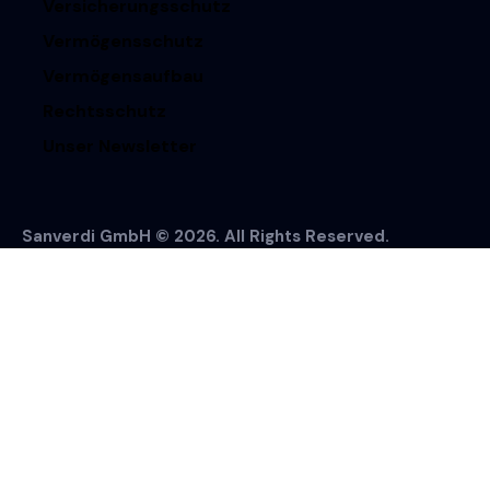
Versicherungsschutz
Vermögensschutz
Vermögensaufbau
Rechtsschutz
Unser Newsletter
Sanverdi GmbH © 2026. All Rights Reserved.