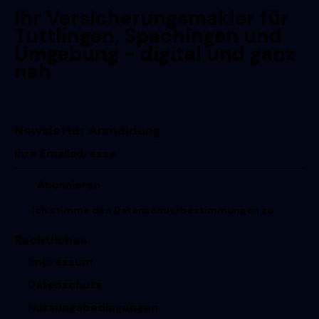
Ihr Versicherungsmakler für
Tuttlingen, Spachingen und
Umgebung - digital und ganz
nah
Newsletter Anmeldung
Ich stimme den
Datenschutzbestimmungen
zu.
Rechtliches
Impressum
Datenschutz
Nutzungsbedingungen