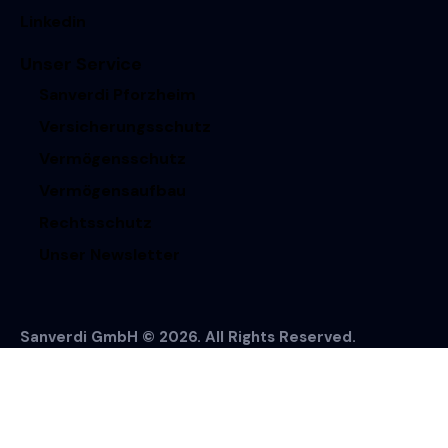
Linkedin
Unser Service
Sanverdi Pforzheim
Versicherungsschutz
Vermögensschutz
Vermögensaufbau
Rechtsschutz
Unser Newsletter
Sanverdi GmbH © 2026. All Rights Reserved.