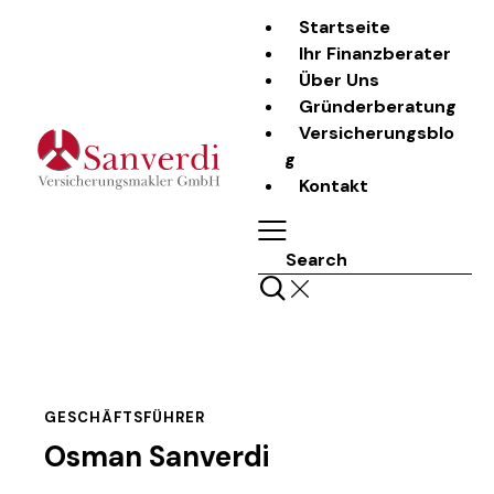
Startseite
Ihr Finanzberater
Über Uns
Gründerberatung
Versicherungsblo
g
Kontakt
Search
GESCHÄFTSFÜHRER
Osman Sanverdi