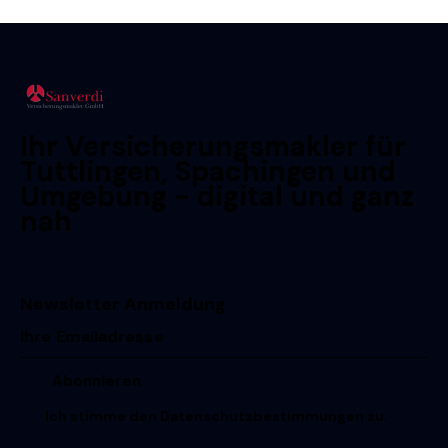
Ihr Versicherungsmakler für
Tuttlingen, Spachingen und
Umgebung - digital und ganz
nah
Newsletter Anmeldung
Ich stimme den
Datenschutzbestimmungen
zu.