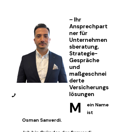
– Ihr
Ansprechpart
ner für
Unternehmen
sberatung,
Strategie-
Gespräche
und
maßgeschnei
derte
Versicherungs
lösungen
phone
M
ein Name
ist
Osman Sanverdi.