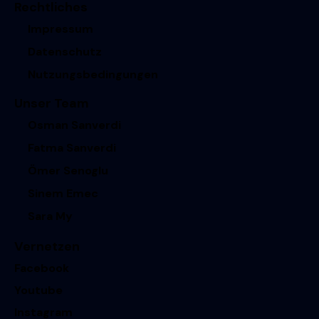
Rechtliches
Impressum
Datenschutz
Nutzungsbedingungen
Unser Team
Osman Sanverdi
Fatma Sanverdi
Ömer Senoglu
Sinem Emec
Sara My
Vernetzen
Facebook
Youtube
Instagram