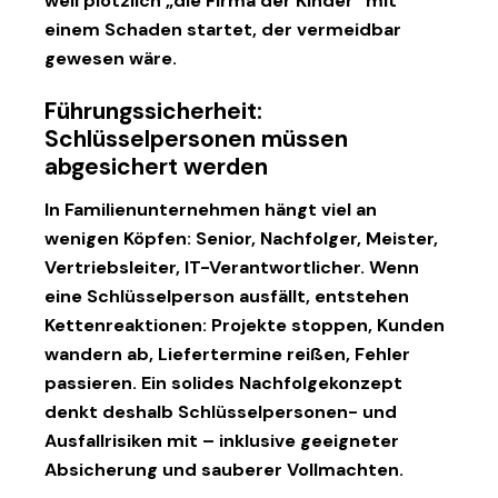
weil plötzlich „die Firma der Kinder“ mit
einem Schaden startet, der vermeidbar
gewesen wäre.
Führungssicherheit:
Schlüsselpersonen müssen
abgesichert werden
In Familienunternehmen hängt viel an
wenigen Köpfen: Senior, Nachfolger, Meister,
Vertriebsleiter, IT-Verantwortlicher. Wenn
eine Schlüsselperson ausfällt, entstehen
Kettenreaktionen: Projekte stoppen, Kunden
wandern ab, Liefertermine reißen, Fehler
passieren. Ein solides Nachfolgekonzept
denkt deshalb Schlüsselpersonen- und
Ausfallrisiken mit – inklusive geeigneter
Absicherung und sauberer Vollmachten.