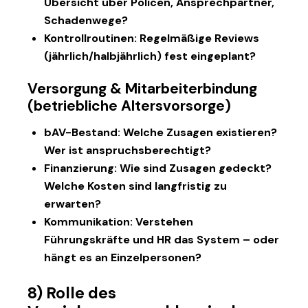
Übersicht über Policen, Ansprechpartner,
Schadenwege?
Kontrollroutinen:
Regelmäßige Reviews
(jährlich/halbjährlich) fest eingeplant?
Versorgung & Mitarbeiterbindung
(betriebliche Altersvorsorge)
bAV-Bestand:
Welche Zusagen existieren?
Wer ist anspruchsberechtigt?
Finanzierung:
Wie sind Zusagen gedeckt?
Welche Kosten sind langfristig zu
erwarten?
Kommunikation:
Verstehen
Führungskräfte und HR das System – oder
hängt es an Einzelpersonen?
8) Rolle des