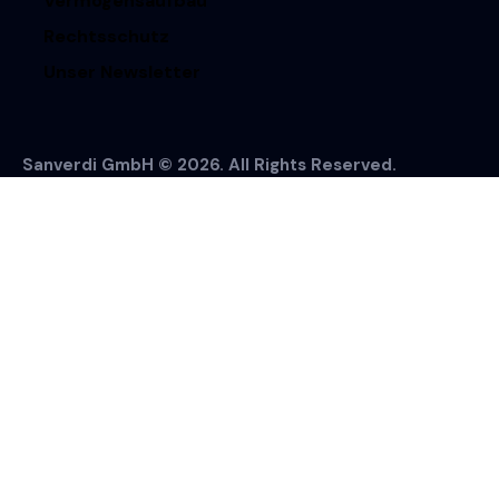
Vermögensaufbau
Rechtsschutz
Unser Newsletter
Sanverdi GmbH © 2026. All Rights Reserved.