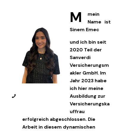
M
mein
Name ist
Sinem Emec
und ich bin seit
2020 Teil der
Sanverdi
Versicherungsm
akler GmbH. Im
Jahr 2023 habe
ich hier meine
phone
Ausbildung zur
Versicherungska
uffrau
erfolgreich abgeschlossen. Die
Arbeit in diesem dynamischen