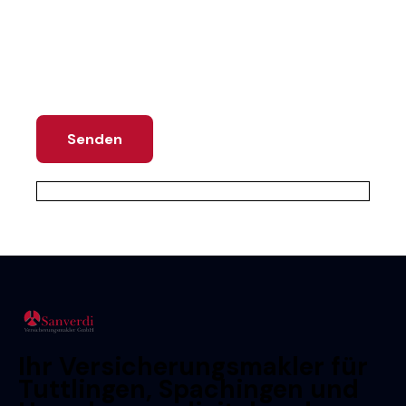
Hiermit bestätige ich die
Datenschutzerklärung
gelesen und
zugestimmt zu haben.
Ihr Versicherungsmakler für
Tuttlingen, Spachingen und