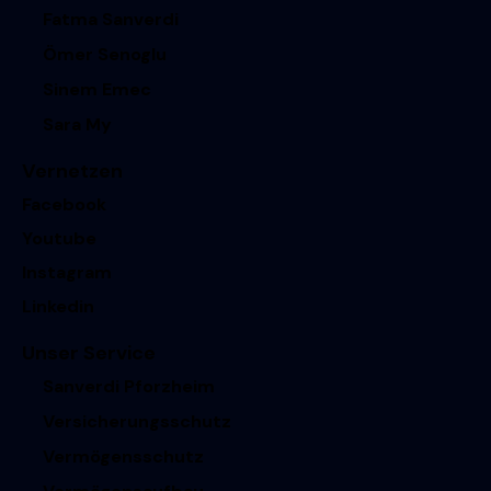
Fatma Sanverdi
Ömer Senoglu
Sinem Emec
Sara My
Vernetzen
Facebook
Youtube
Instagram
Linkedin
Unser Service
Sanverdi Pforzheim
Versicherungsschutz
Vermögensschutz