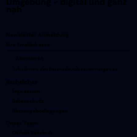
Umgebung - digital und ganz
nah
Newsletter Anmeldung
Ich stimme den
Datenschutzbestimmungen
zu.
Rechtliches
Impressum
Datenschutz
Nutzungsbedingungen
Unser Team
Osman Sanverdi