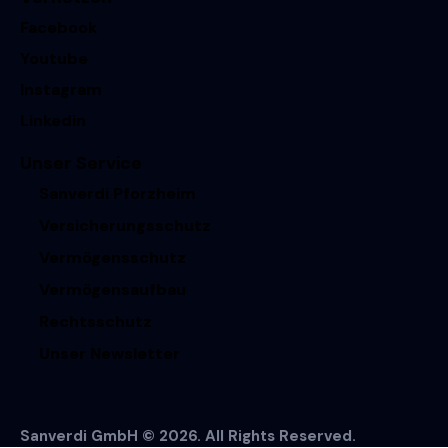
Facebook
Youtube
Instagram
Linkedin
Unser Service
Sanverdi Pforzheim
Versicherungsschutz
Vermögensschutz
Vermögensaufbau
Rechtsschutz
Unser Newsletter
Sanverdi GmbH © 2026. All Rights Reserved.