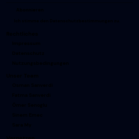
Ich stimme den
Datenschutzbestimmungen
zu.
Rechtliches
Impressum
Datenschutz
Nutzungsbedingungen
Unser Team
Osman Sanverdi
Fatma Sanverdi
Ömer Senoglu
Sinem Emec
Sara My
Vernetzen