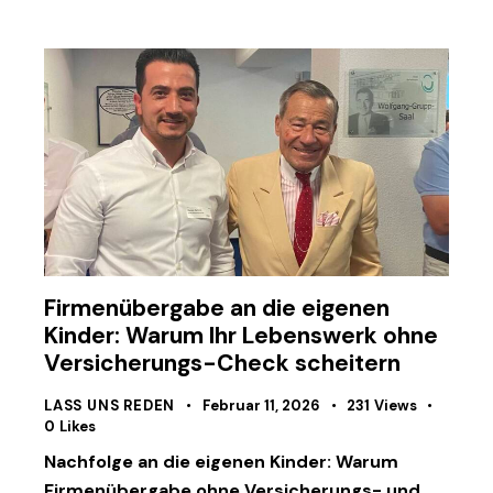
Firmenübergabe an die eigenen
Kinder: Warum Ihr Lebenswerk ohne
Versicherungs-Check scheitern
LASS UNS REDEN
Februar 11, 2026
231
Views
0
Likes
Nachfolge an die eigenen Kinder: Warum
Firmenübergabe ohne Versicherungs- und