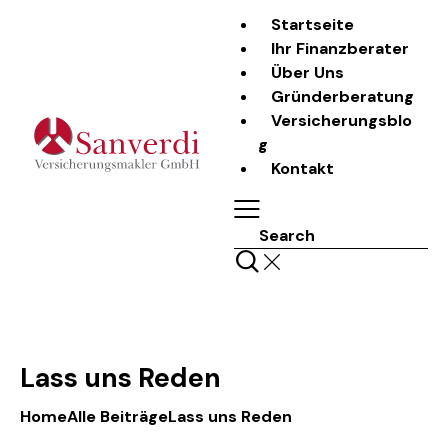
Startseite
Ihr Finanzberater
Über Uns
Gründerberatung
Versicherungsblo
g
Kontakt
Search
Lass uns Reden
Home
Alle Beiträge
Lass uns Reden