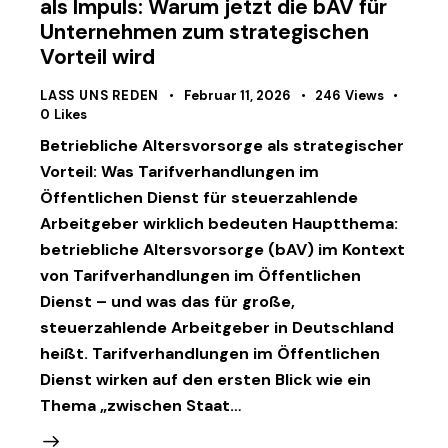
als Impuls: Warum jetzt die bAV für
Unternehmen zum strategischen
Vorteil wird
LASS UNS REDEN
Februar 11, 2026
246
Views
0
Likes
Betriebliche Altersvorsorge als strategischer
Vorteil: Was Tarifverhandlungen im
Öffentlichen Dienst für steuerzahlende
Arbeitgeber wirklich bedeuten Hauptthema:
betriebliche Altersvorsorge (bAV) im Kontext
von Tarifverhandlungen im Öffentlichen
Dienst – und was das für große,
steuerzahlende Arbeitgeber in Deutschland
heißt. Tarifverhandlungen im Öffentlichen
Dienst wirken auf den ersten Blick wie ein
Thema „zwischen Staat…