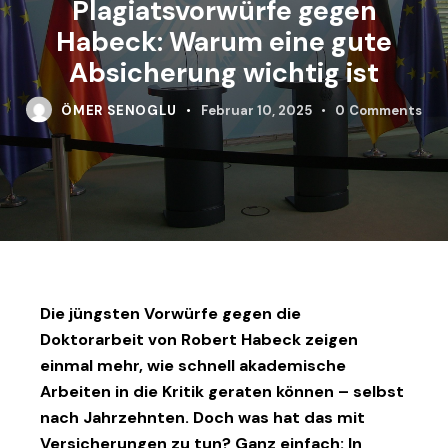
Plagiatsvorwürfe gegen
Habeck: Warum eine gute
Absicherung wichtig ist
ÖMER SENOGLU
Februar 10, 2025
0
Comments
Die jüngsten Vorwürfe gegen die
Doktorarbeit von Robert Habeck zeigen
einmal mehr, wie schnell akademische
Arbeiten in die Kritik geraten können – selbst
nach Jahrzehnten. Doch was hat das mit
Versicherungen zu tun? Ganz einfach: In