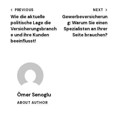
Beitragsnavigation
PREVIOUS
NEXT
Wie die aktuelle
Gewerbeversicherun
politische Lage die
g: Warum Sie einen
Versicherungsbranch
Spezialisten an Ihrer
e und ihre Kunden
Seite brauchen?
beeinflusst!
Ömer Senoglu
ABOUT AUTHOR