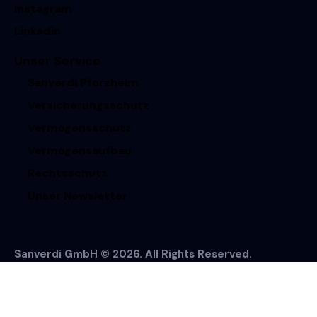
Instagram
Linkedin
Unser Service
Sanverdi Pforzheim
Versicherungsschutz
Vermögensschutz
Vermögensaufbau
Rechtsschutz
Unser Newsletter
Sanverdi GmbH © 2026. All Rights Reserved.