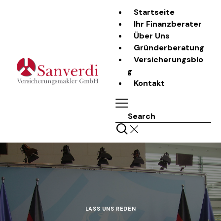
Startseite
Ihr Finanzberater
Über Uns
Gründerberatung
Versicherungsblo
g
Kontakt
Search
LASS UNS REDEN