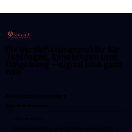
Ihr Versicherungsmakler für
Tuttlingen, Spachingen und
Umgebung - digital und ganz
nah
Newsletter Anmeldung
Ich stimme den
Datenschutzbestimmungen
zu.