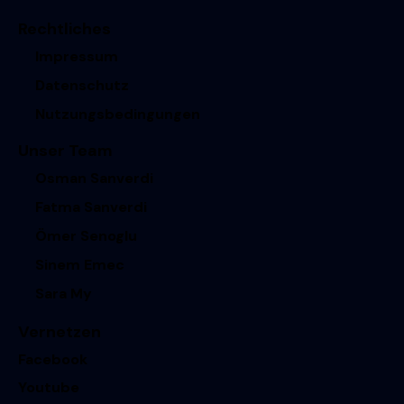
Rechtliches
Impressum
Datenschutz
Nutzungsbedingungen
Unser Team
Osman Sanverdi
Fatma Sanverdi
Ömer Senoglu
Sinem Emec
Sara My
Vernetzen
Facebook
Youtube