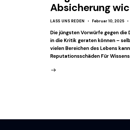
Absicherung wich
LASS UNS REDEN
Februar 10, 2025
Die jüngsten Vorwürfe gegen die
in die Kritik geraten können – se
vielen Bereichen des Lebens kann
Reputationsschäden Für Wissensc