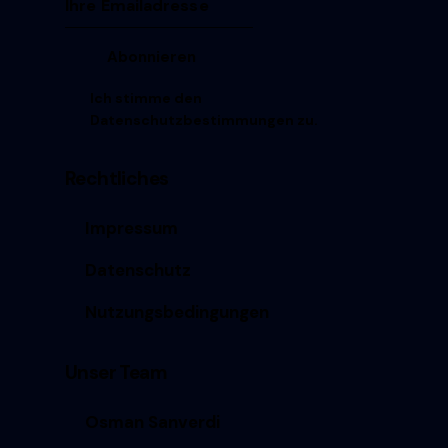
Ich stimme den
Datenschutzbestimmungen
zu.
Rechtliches
Impressum
Datenschutz
Nutzungsbedingungen
Unser Team
Osman Sanverdi