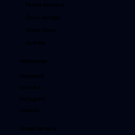
Fatma Sanverdi
Ömer Senoglu
Sinem Emec
Sara My
Vernetzen
Facebook
Youtube
Instagram
Linkedin
Unser Service