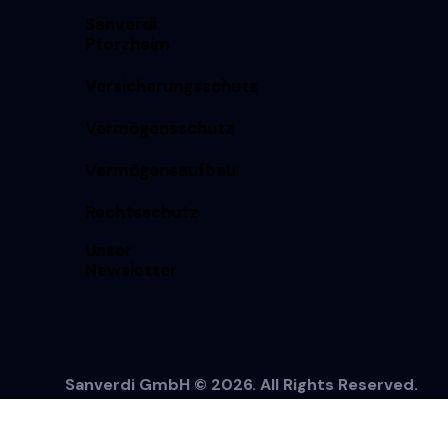
Sanverdi
Pforzheim
Versicherungsschutz
Vermögensschutz
Vermögensaufbau
Rechtsschutz
Unser
Newsletter
Sanverdi GmbH © 2026. All Rights Reserved.