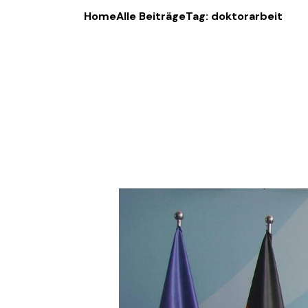
Home
Alle Beiträge
Tag: doktorarbeit