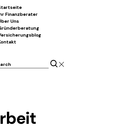
Startseite
Ihr Finanzberater
Über Uns
Gründerberatung
Versicherungsblog
Kontakt
ch
rbeit