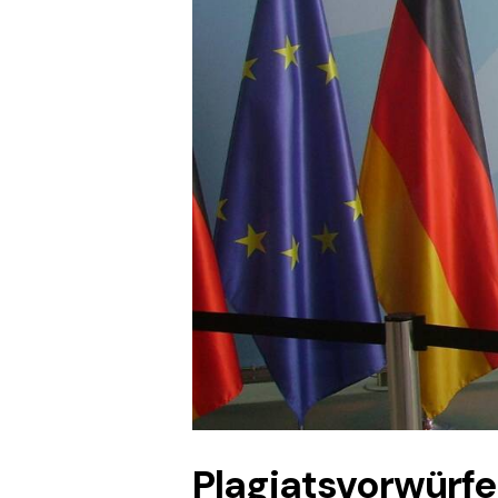
Plagiatsvorwürf