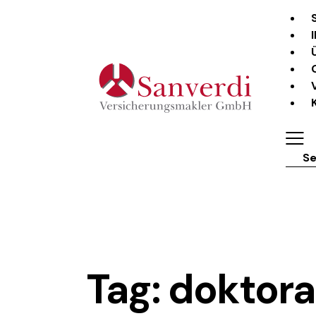
Sear
Tag: doktora