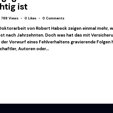
tig ist
788
Views
0
Likes
0
Comments
 Doktorarbeit von Robert Habeck zeigen einmal mehr, w
lbst nach Jahrzehnten. Doch was hat das mit Versicheru
 der Vorwurf eines Fehlverhaltens gravierende Folgen 
haftler, Autoren oder…