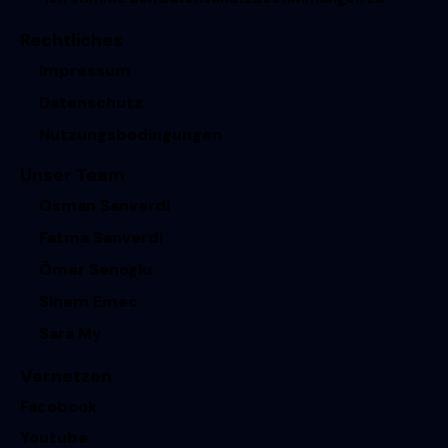
Rechtliches
Impressum
Datenschutz
Nutzungsbedingungen
Unser Team
Osman Sanverdi
Fatma Sanverdi
Ömer Senoglu
Sinem Emec
Sara My
Vernetzen
Facebook
Youtube