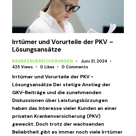
Irrtümer und Vorurteile der PKV –
Lösungsansätze
KRANKENVERSICHERUNGEN
Juni 21, 2024
425
Views
0
Likes
0
Comments
Irrtümer und Vorurteile der PKV -
Lösungsansätze Der stetige Anstieg der
GKV-Beiträge und die zunehmenden
Diskussionen über Leistungskürzungen
haben das Interesse vieler Kunden an einer
privaten Krankenversicherung (PKV)
geweckt. Doch trotz der wachsenden
Beliebtheit gibt es immer noch viele Irrtümer