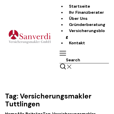
Startseite
Ihr Finanzberater
Über Uns
Gründerberatung
Versicherungsblo
g
Kontakt
Search
Tag: Versicherungsmakler
Tuttlingen
Home
Alle Beiträge
Tag: Versicherungsmakler