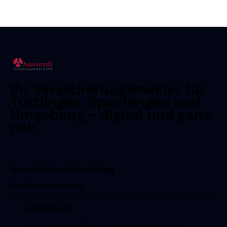
Ihr Versicherungsmakler für
Tuttlingen, Spachingen und
Umgebung - digital und ganz
nah
Newsletter Anmeldung
Ich stimme den
Datenschutzbestimmungen
zu.