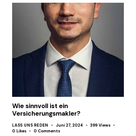
Wie sinnvoll ist ein
Versicherungsmakler?
LASS UNS REDEN
Juni 27, 2024
399
Views
0
Likes
0
Comments