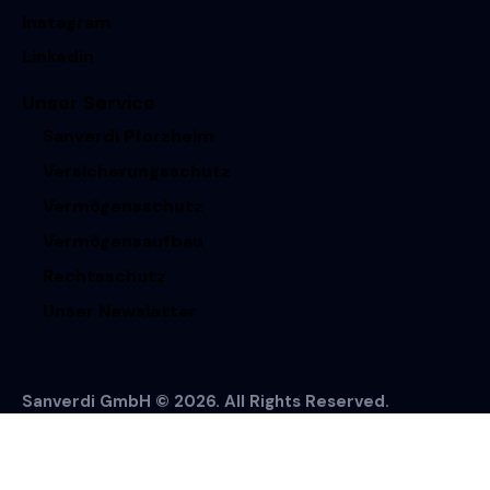
Instagram
Linkedin
Unser Service
Sanverdi Pforzheim
Versicherungsschutz
Vermögensschutz
Vermögensaufbau
Rechtsschutz
Unser Newsletter
Sanverdi GmbH © 2026. All Rights Reserved.