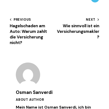
new
Beitragsnavigation
PREVIOUS
NEXT
Hagelschaden am
Wie sinnvoll ist ein
Auto: Warum zahlt
Versicherungsmakler
die Versicherung
?
nicht?
Osman Sanverdi
ABOUT AUTHOR
Mein Name ist Osman Sanverdi, ich bin