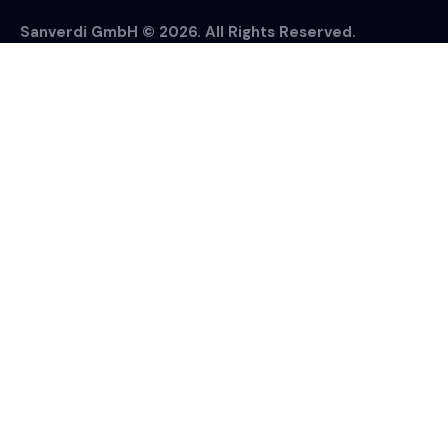
Sanverdi GmbH © 2026. All Rights Reserved.