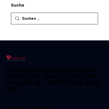
Suche
Suchen nach:
Ihr Versicherungsmakler für
Tuttlingen, Spachingen und
Umgebung - digital und ganz
nah
Newsletter Anmeldung