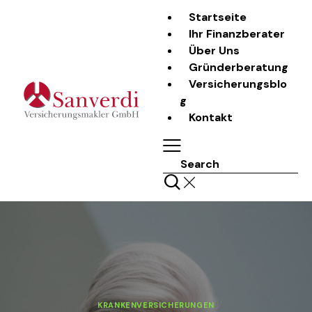
Startseite
Ihr Finanzberater
Über Uns
Gründerberatung
Versicherungsblo
g
Kontakt
Search
KRANKENVERSICHERUNGEN