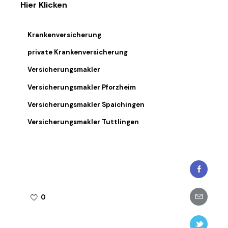
Hier Klicken
Krankenversicherung
private Krankenversicherung
Versicherungsmakler
Versicherungsmakler Pforzheim
Versicherungsmakler Spaichingen
Versicherungsmakler Tuttlingen
Faceboo
Share-
0
email
Twitter-