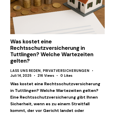
Was kostet eine
Rechtsschutzversicherung in
Tuttlingen? Welche Wartezeiten
gelten?
LASS UNS REDEN
,
PRIVATVERSICHERUNGEN
Juli 14, 2025
216
Views
0
Likes
Was kostet eine Rechtsschutzversicherung
in Tuttlingen? Welche Wartezeiten gelten?
Eine Rechtsschutzversicherung gibt Ihnen
Sicherheit, wenn es zu einem Streitfall
kommt, der vor Gericht landet oder