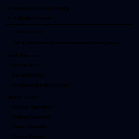
Newsletter Anmeldung
Ich stimme den
Datenschutzbestimmungen
zu.
Rechtliches
Impressum
Datenschutz
Nutzungsbedingungen
Unser Team
Osman Sanverdi
Fatma Sanverdi
Ömer Senoglu
Sinem Emec