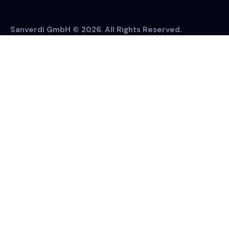
Sanverdi GmbH © 2026. All Rights Reserved.