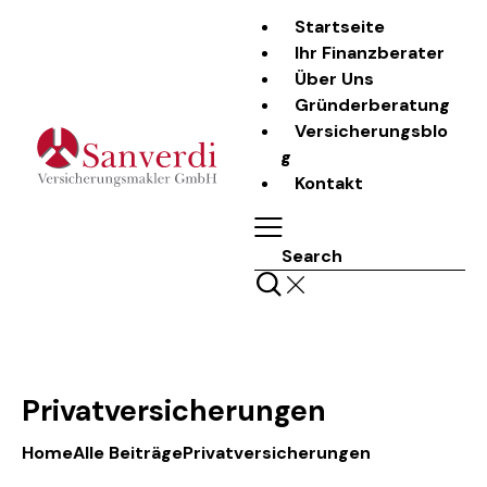
Startseite
Ihr Finanzberater
Über Uns
Gründerberatung
Versicherungsblo
g
Kontakt
Search
Privatversicherungen
Home
Alle Beiträge
Privatversicherungen