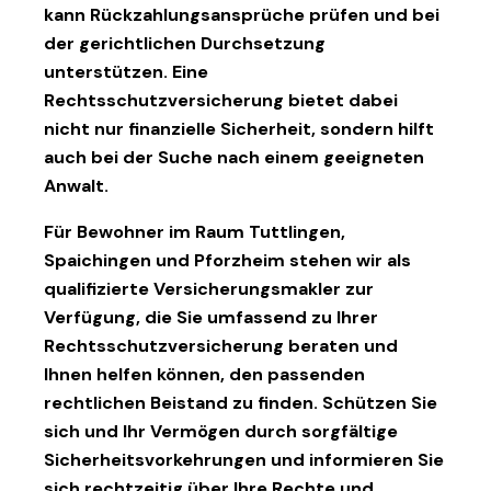
kann Rückzahlungsansprüche prüfen und bei
der gerichtlichen Durchsetzung
unterstützen. Eine
Rechtsschutzversicherung
bietet dabei
nicht nur finanzielle Sicherheit, sondern hilft
auch bei der Suche nach einem geeigneten
Anwalt.
Für Bewohner im
Raum Tuttlingen
,
Spaichingen
und
Pforzheim
stehen wir als
qualifizierte
Versicherungsmakler
zur
Verfügung, die Sie umfassend zu Ihrer
Rechtsschutzversicherung
beraten und
Ihnen helfen können, den passenden
rechtlichen Beistand zu finden. Schützen Sie
sich und Ihr Vermögen durch sorgfältige
Sicherheitsvorkehrungen und informieren Sie
sich rechtzeitig über Ihre Rechte und