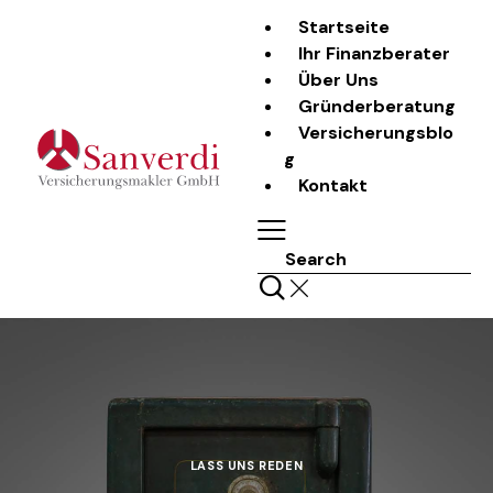
Startseite
Ihr Finanzberater
Über Uns
Gründerberatung
Versicherungsblo
g
Kontakt
Search
LASS UNS REDEN