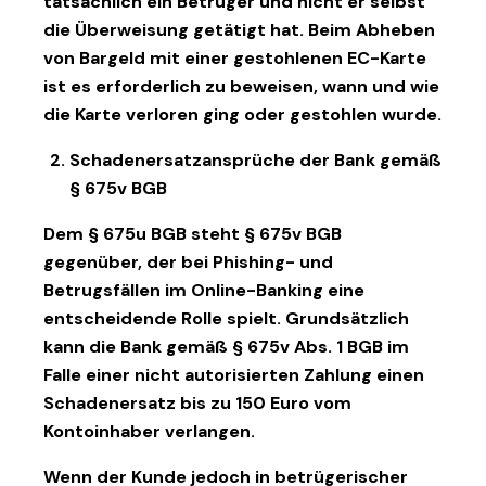
tatsächlich ein Betrüger und nicht er selbst
die Überweisung getätigt hat. Beim Abheben
von Bargeld mit einer gestohlenen EC-Karte
ist es erforderlich zu beweisen, wann und wie
die Karte verloren ging oder gestohlen wurde.
Schadenersatzansprüche der Bank gemäß
§ 675v BGB
Dem § 675u BGB steht § 675v BGB
gegenüber, der bei Phishing- und
Betrugsfällen im Online-Banking eine
entscheidende Rolle spielt. Grundsätzlich
kann die Bank gemäß § 675v Abs. 1 BGB im
Falle einer nicht autorisierten Zahlung einen
Schadenersatz bis zu 150 Euro vom
Kontoinhaber verlangen.
Wenn der Kunde jedoch in betrügerischer