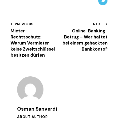
Twitter-
new
Beitragsnavigation
PREVIOUS
NEXT
Mieter-
Online-Banking-
Rechtsschutz:
Betrug – Wer haftet
Warum Vermieter
bei einem gehackten
keine Zweitschlüssel
Bankkonto?
besitzen dürfen
Osman Sanverdi
ABOUT AUTHOR