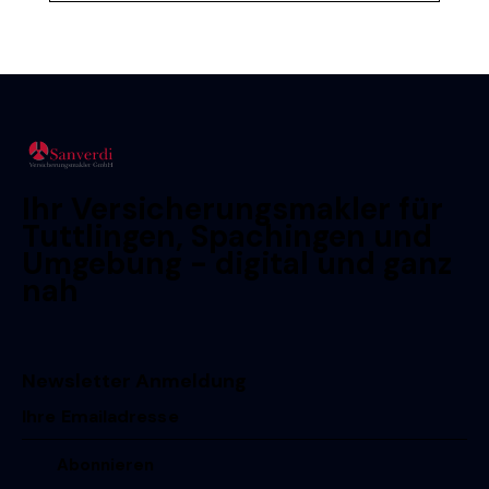
Ihr Versicherungsmakler für
Tuttlingen, Spachingen und
Umgebung - digital und ganz
nah
Newsletter Anmeldung