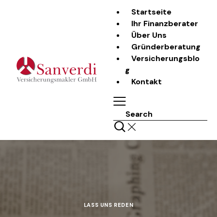
Startseite
Ihr Finanzberater
Über Uns
Gründerberatung
Versicherungsblo
g
Kontakt
Search
LASS UNS REDEN