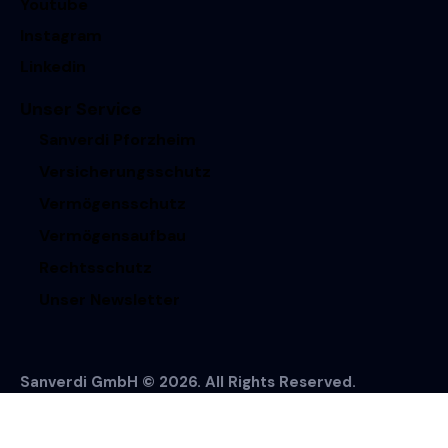
Youtube
Instagram
Linkedin
Unser Service
Sanverdi Pforzheim
Versicherungsschutz
Vermögensschutz
Vermögensaufbau
Rechtsschutz
Unser Newsletter
Sanverdi GmbH © 2026. All Rights Reserved.