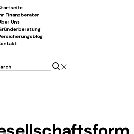
Startseite
Ihr Finanzberater
Über Uns
Gründerberatung
Versicherungsblog
Kontakt
ch
LASS UNS REDEN
sellschaftsform