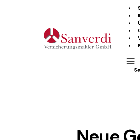
Sear
Neue Ge