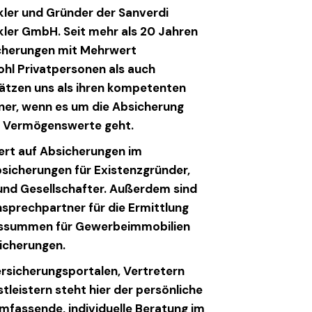
ler und Gründer der Sanverdi
ler GmbH. Seit mehr als 20 Jahren
icherungen mit Mehrwert
wohl Privatpersonen als auch
tzen uns als ihren kompetenten
ner, wenn es um die Absicherung
nd Vermögenswerte geht.
iert auf Absicherungen im
sicherungen für Existenzgründer,
und Gesellschafter. Außerdem sind
Ansprechpartner für die Ermittlung
gssummen für Gewerbeimmobilien
icherungen.
ersicherungsportalen, Vertretern
tleistern steht hier der persönliche
mfassende, individuelle Beratung im