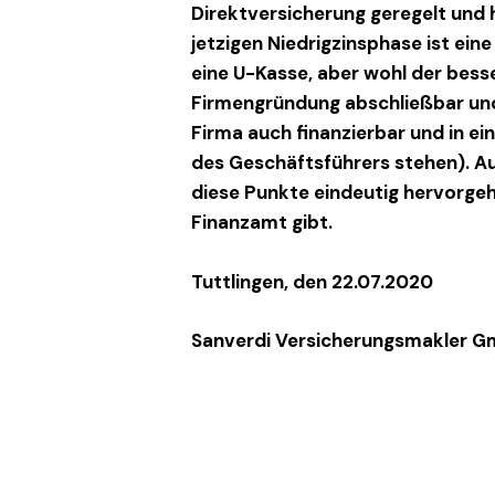
Direktversicherung geregelt und h
jetzigen Niedrigzinsphase ist ein
eine U-Kasse, aber wohl der besse
Firmengründung abschließbar und
Firma auch finanzierbar und in 
des Geschäftsführers stehen). A
diese Punkte eindeutig hervorge
Finanzamt gibt.
Tuttlingen, den 22.07.2020
Sanverdi Versicherungsmakler 