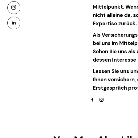
Mittelpunkt. Wen
instagram
nicht alleine da, 
linkedin
Expertise zurück.
Als Versicherungs
bei uns im Mittelp
Sehen Sie uns als
dessen Interesse I
Lassen Sie uns un
Ihnen versichern,
Erstgespräch prof
facebook
instagram