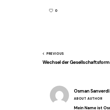
0
Beitragsnavi
PREVIOUS
Wechsel der Gesellschaftsform
Osman Sanverdi
ABOUT AUTHOR
Mein Name ist Osm