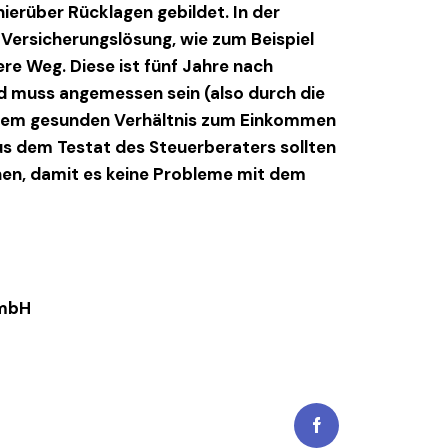
ierüber Rücklagen gebildet. In der
e Versicherungslösung, wie zum Beispiel
re Weg. Diese ist fünf Jahre nach
 muss angemessen sein (also durch die
einem gesunden Verhältnis zum Einkommen
us dem Testat des Steuerberaters sollten
hen, damit es keine Probleme mit dem
GmbH
Facebook