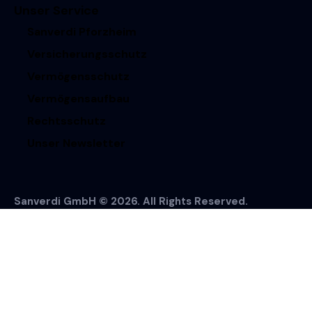
Unser Service
Sanverdi Pforzheim
Versicherungsschutz
Vermögensschutz
Vermögensaufbau
Rechtsschutz
Unser Newsletter
Sanverdi GmbH © 2026. All Rights Reserved.