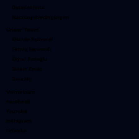
Datenschutz
Nutzungsbedingungen
Unser Team
Osman Sanverdi
Fatma Sanverdi
Ömer Senoglu
Sinem Emec
Sara My
Vernetzen
Facebook
Youtube
Instagram
Linkedin