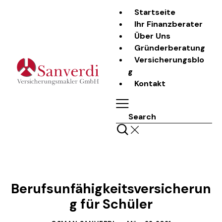
Startseite
Ihr Finanzberater
Über Uns
Gründerberatung
Versicherungsblo
g
Kontakt
Search
LASS UNS REDEN
Berufsunfähigkeitsversicherun
g für Schüler