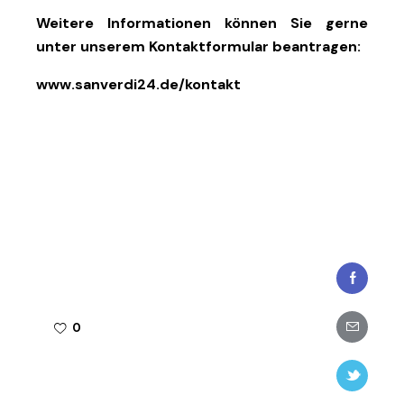
Weitere Informationen können Sie gerne
unter unserem Kontaktformular beantragen:
www.sanverdi24.de/kontakt
Faceboo
Share-
0
email
Twitter-