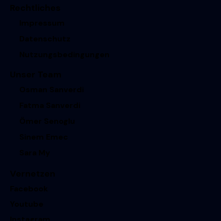
Rechtliches
Impressum
Datenschutz
Nutzungsbedingungen
Unser Team
Osman Sanverdi
Fatma Sanverdi
Ömer Senoglu
Sinem Emec
Sara My
Vernetzen
Facebook
Youtube
Instagram