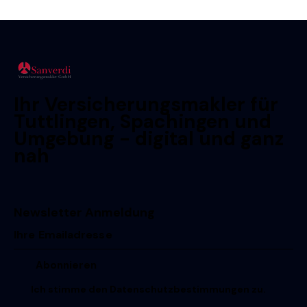
Ihr Versicherungsmakler für
Tuttlingen, Spachingen und
Umgebung - digital und ganz
nah
Newsletter Anmeldung
Ich stimme den
Datenschutzbestimmungen
zu.