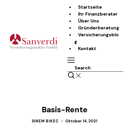
Startseite
Ihr Finanzberater
Über Uns
Gründerberatung
Versicherungsblo
g
Kontakt
Search
LASS UNS REDEN
Basis-Rente
SINEM BIKEC
Oktober 14, 2021