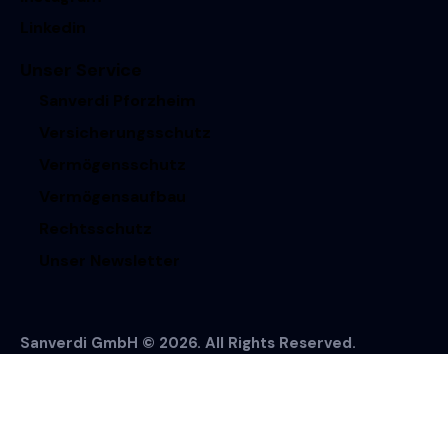
Linkedin
Unser Service
Sanverdi Pforzheim
Versicherungsschutz
Vermögensschutz
Vermögensaufbau
Rechtsschutz
Unser Newsletter
Sanverdi GmbH © 2026. All Rights Reserved.