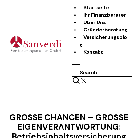
Startseite
Ihr Finanzberater
Über Uns
Gründerberatung
Versicherungsblo
g
Kontakt
Search
LASS UNS REDEN
GROSSE CHANCEN – GROSSE
EIGENVERANTWORTUNG:
Betriebsinhaltsversicherung