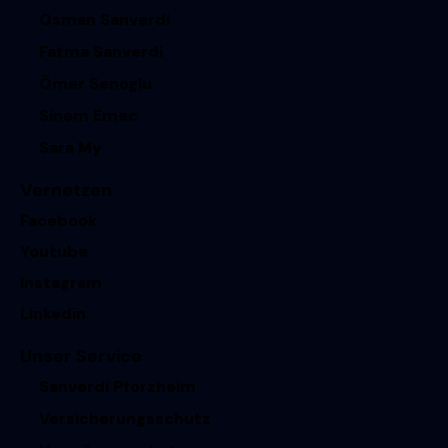
Osman Sanverdi
Fatma Sanverdi
Ömer Senoglu
Sinem Emec
Sara My
Vernetzen
Facebook
Youtube
Instagram
Linkedin
Unser Service
Sanverdi Pforzheim
Versicherungsschutz