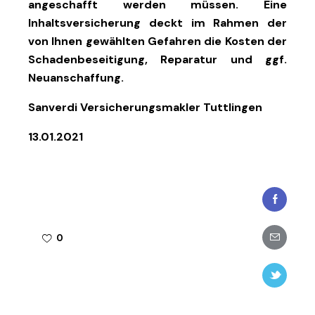
angeschafft werden müssen. Eine
Inhaltsversicherung deckt im Rahmen der
von Ihnen gewählten Gefahren die Kosten der
Schadenbeseitigung, Reparatur und ggf.
Neuanschaffung.
Sanverdi Versicherungsmakler Tuttlingen
13.01.2021
Faceboo
Share-
0
email
Twitter-
new