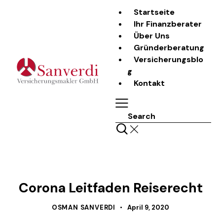
Startseite
Ihr Finanzberater
Über Uns
Gründerberatung
Versicherungsblo
g
Kontakt
Search
LASS UNS REDEN
Corona Leitfaden Reiserecht
OSMAN SANVERDI
April 9, 2020