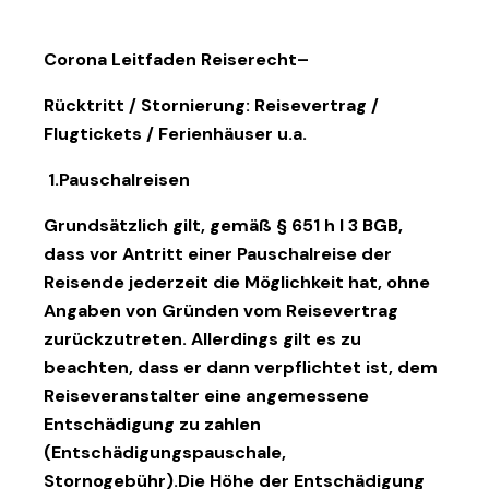
Corona Leitfaden Reiserecht–
Rücktritt / Stornierung: Reisevertrag /
Flugtickets / Ferienhäuser u.a.
1.Pauschalreisen
Grundsätzlich gilt, gemäß § 651 h I 3 BGB,
dass vor Antritt einer Pauschalreise der
Reisende jederzeit die Möglichkeit hat, ohne
Angaben von Gründen vom Reisevertrag
zurückzutreten. Allerdings gilt es zu
beachten, dass er dann verpflichtet ist, dem
Reiseveranstalter eine angemessene
Entschädigung zu zahlen
(Entschädigungspauschale,
Stornogebühr).Die Höhe der Entschädigung