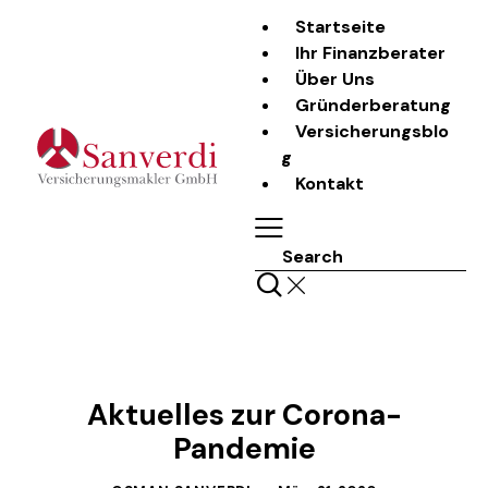
Startseite
Ihr Finanzberater
Über Uns
Gründerberatung
Versicherungsblo
g
Kontakt
Search
LASS UNS REDEN
Aktuelles zur Corona-
Pandemie