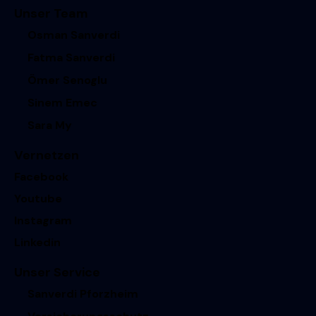
Unser Team
Osman Sanverdi
Fatma Sanverdi
Ömer Senoglu
Sinem Emec
Sara My
Vernetzen
Facebook
Youtube
Instagram
Linkedin
Unser Service
Sanverdi Pforzheim