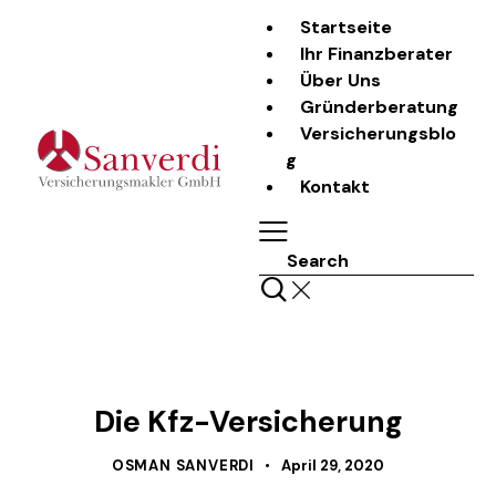
Startseite
Ihr Finanzberater
Über Uns
Gründerberatung
Versicherungsblo
g
Kontakt
Search
LASS UNS REDEN
Die Kfz-Versicherung
OSMAN SANVERDI
April 29, 2020