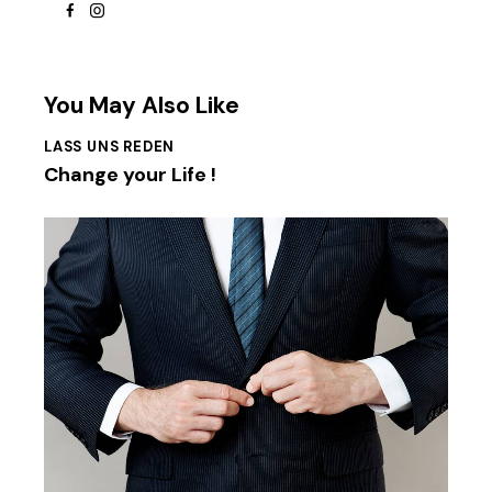
facebook
instagram
You May Also Like
LASS UNS REDEN
Change your Life !