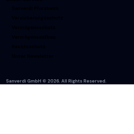
Sanverdi Pforzheim
Versicherungsschutz
Vermögensschutz
Vermögensaufbau
Rechtsschutz
Unser Newsletter
Sanverdi GmbH © 2026. All Rights Reserved.