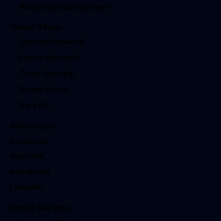
Nutzungsbedingungen
Unser Team
Osman Sanverdi
Fatma Sanverdi
Ömer Senoglu
Sinem Emec
Sara My
Vernetzen
Facebook
Youtube
Instagram
Linkedin
Unser Service