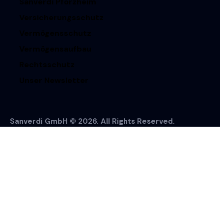
Sanverdi Pforzheim
Versicherungsschutz
Vermögensschutz
Vermögensaufbau
Rechtsschutz
Unser Newsletter
Sanverdi GmbH © 2026. All Rights Reserved.