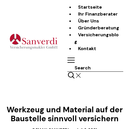
Startseite
Ihr Finanzberater
Über Uns
Gründerberatung
Versicherungsblo
g
Kontakt
Search
LASS UNS REDEN
Werkzeug und Material auf der
Baustelle sinnvoll versichern