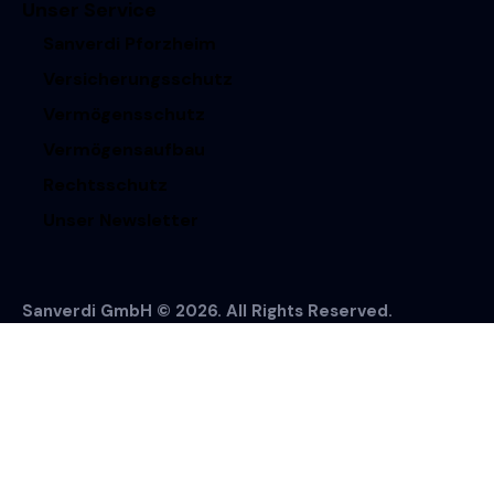
Unser Service
Sanverdi Pforzheim
Versicherungsschutz
Vermögensschutz
Vermögensaufbau
Rechtsschutz
Unser Newsletter
Sanverdi GmbH © 2026. All Rights Reserved.