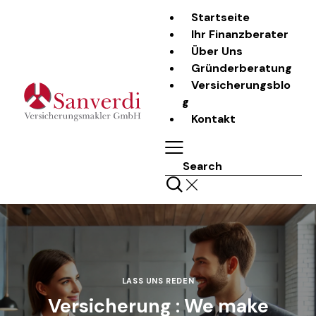
Startseite
Ihr Finanzberater
Über Uns
Gründerberatung
Versicherungsblo
g
Kontakt
Search
LASS UNS REDEN
Versicherung : We make