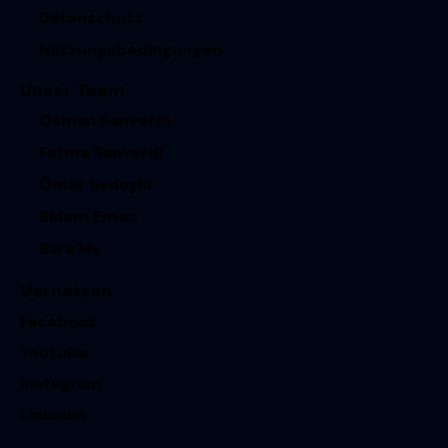
Datenschutz
Nutzungsbedingungen
Unser Team
Osman Sanverdi
Fatma Sanverdi
Ömer Senoglu
Sinem Emec
Sara My
Vernetzen
Facebook
Youtube
Instagram
Linkedin