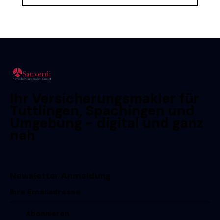
Ihr Versicherungsmakler für
Tuttlingen, Spachingen und
Umgebung - digital und ganz
nah
Newsletter Anmeldung