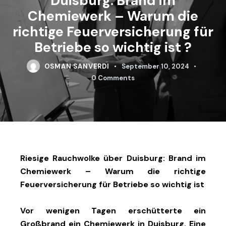
Duisburg: Brand im
Chemiewerk – Warum die
richtige Feuerversicherung für
Betriebe so wichtig ist ?
OSMAN SANVERDI
September 10, 2024
0
Comments
Riesige Rauchwolke über Duisburg: Brand im
Chemiewerk – Warum die richtige
Feuerversicherung für Betriebe so wichtig ist
Vor wenigen Tagen erschütterte ein
Großbrand ein Chemiewerk in Duisburg. Eine