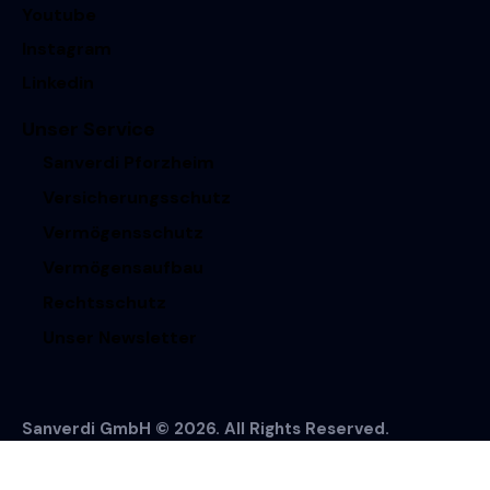
Youtube
Instagram
Linkedin
Unser Service
Sanverdi Pforzheim
Versicherungsschutz
Vermögensschutz
Vermögensaufbau
Rechtsschutz
Unser Newsletter
Sanverdi GmbH © 2026. All Rights Reserved.