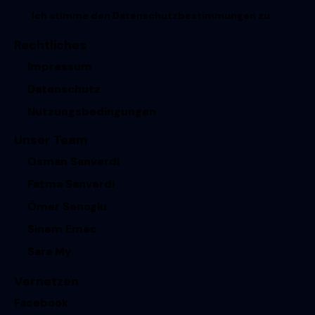
Ich stimme den
Datenschutzbestimmungen
zu.
Rechtliches
Impressum
Datenschutz
Nutzungsbedingungen
Unser Team
Osman Sanverdi
Fatma Sanverdi
Ömer Senoglu
Sinem Emec
Sara My
Vernetzen
Facebook