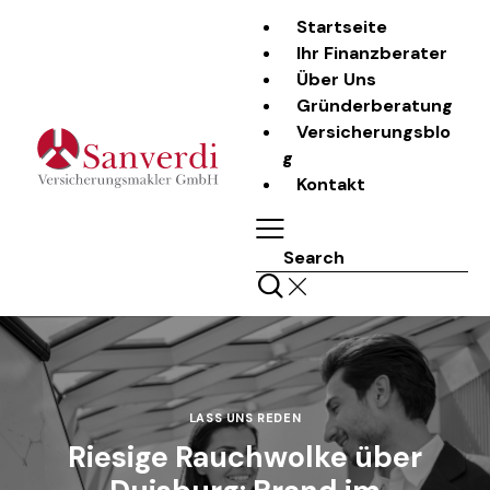
Startseite
Ihr Finanzberater
Über Uns
Gründerberatung
Versicherungsblo
g
Kontakt
Search
LASS UNS REDEN
Riesige Rauchwolke über