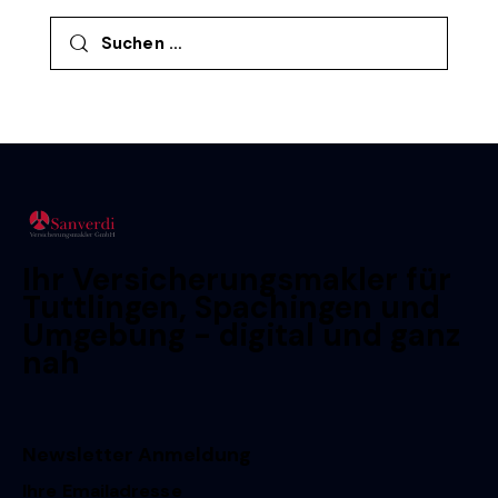
Suchen nach:
Ihr Versicherungsmakler für
Tuttlingen, Spachingen und
Umgebung - digital und ganz
nah
Newsletter Anmeldung