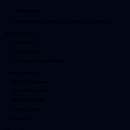
Ich stimme den
Datenschutzbestimmungen
zu.
Rechtliches
Impressum
Datenschutz
Nutzungsbedingungen
Unser Team
Osman Sanverdi
Fatma Sanverdi
Ömer Senoglu
Sinem Emec
Sara My