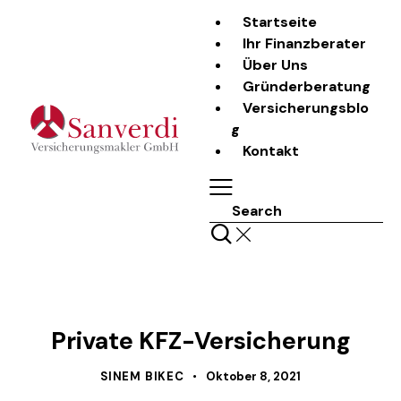
Startseite
Ihr Finanzberater
Über Uns
Gründerberatung
Versicherungsblo
g
Kontakt
Search
LASS UNS REDEN
Private KFZ-Versicherung
SINEM BIKEC
Oktober 8, 2021