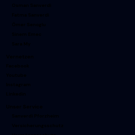
Osman Sanverdi
Fatma Sanverdi
Ömer Senoglu
Sinem Emec
Sara My
Vernetzen
Facebook
Youtube
Instagram
Linkedin
Unser Service
Sanverdi Pforzheim
Versicherungsschutz