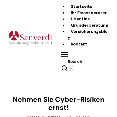
Startseite
Ihr Finanzberater
Über Uns
Gründerberatung
Versicherungsblo
g
Kontakt
Search
LASS UNS REDEN
Nehmen Sie Cyber-Risiken
ernst!