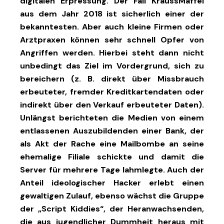
digitalen Erpressung. Der Fall KraussMaffei
aus dem Jahr 2018 ist sicherlich einer der
bekanntesten. Aber auch kleine Firmen oder
Arztpraxen können sehr schnell Opfer von
Angriffen werden. Hierbei steht dann nicht
unbedingt das Ziel im Vordergrund, sich zu
bereichern (z. B. direkt über Missbrauch
erbeuteter, fremder Kreditkartendaten oder
indirekt über den Verkauf erbeuteter Daten).
Unlängst berichteten die Medien von einem
entlassenen Auszubildenden einer Bank, der
als Akt der Rache eine Mailbombe an seine
ehemalige Filiale schickte und damit die
Server für mehrere Tage lahmlegte. Auch der
Anteil ideologischer Hacker erlebt einen
gewaltigen Zulauf, ebenso wächst die Gruppe
der „Script Kiddies“, der Heranwachsenden,
die aus jugendlicher Dummheit heraus mit