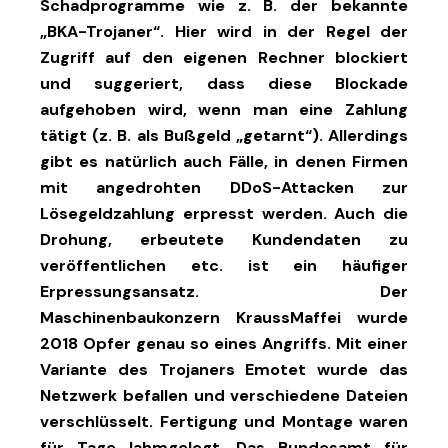
Schadprogramme wie z. B. der bekannte
„BKA-Trojaner“. Hier wird in der Regel der
Zugriff auf den eigenen Rechner blockiert
und suggeriert, dass diese Blockade
aufgehoben wird, wenn man eine Zahlung
tätigt (z. B. als Bußgeld „getarnt“). Allerdings
gibt es natürlich auch Fälle, in denen Firmen
mit angedrohten DDoS-Attacken zur
Lösegeldzahlung erpresst werden. Auch die
Drohung, erbeutete Kundendaten zu
veröffentlichen etc. ist ein häufiger
Erpressungsansatz. Der
Maschinenbaukonzern KraussMaffei wurde
2018 Opfer genau so eines Angriffs. Mit einer
Variante des Trojaners Emotet wurde das
Netzwerk befallen und verschiedene Dateien
verschlüsselt. Fertigung und Montage waren
für Tage lahmgelegt. Das Bundesamt für