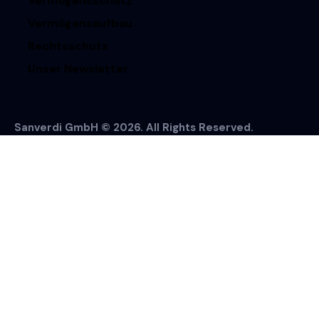
Vermögensschutz
Vermögensaufbau
Rechtsschutz
Unser Newsletter
Sanverdi GmbH © 2026. All Rights Reserved.