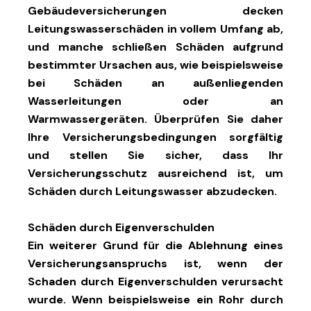
Gebäudeversicherungen decken
Leitungswasserschäden in vollem Umfang ab,
und manche schließen Schäden aufgrund
bestimmter Ursachen aus, wie beispielsweise
bei Schäden an außenliegenden
Wasserleitungen oder an
Warmwassergeräten. Überprüfen Sie daher
Ihre Versicherungsbedingungen sorgfältig
und stellen Sie sicher, dass Ihr
Versicherungsschutz ausreichend ist, um
Schäden durch Leitungswasser abzudecken.
Schäden durch Eigenverschulden
Ein weiterer Grund für die Ablehnung eines
Versicherungsanspruchs ist, wenn der
Schaden durch Eigenverschulden verursacht
wurde. Wenn beispielsweise ein Rohr durch