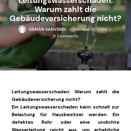
Leitungswasserschaden:
Warum zahlt die
Gebäudeversicherung nicht?
OSMAN SANVERDI
Oktober 31, 2024
0
Comments
Leitungswasserschaden: Warum zahlt die
Gebäudeversicherung nicht?
Ein Leitungswasserschaden kann schnell zur
Belastung für Hausbesitzer werden. Ein
defektes Rohr oder eine undichte
Wasserleitung reicht aus, um erhebliche