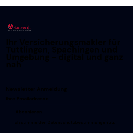
Ihr Versicherungsmakler für
Tuttlingen, Spachingen und
Umgebung - digital und ganz
nah
Newsletter Anmeldung
Ich stimme den
Datenschutzbestimmungen
zu.