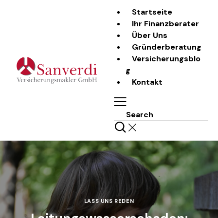
Startseite
Ihr Finanzberater
Über Uns
Gründerberatung
Versicherungsblo
g
Kontakt
Search
LASS UNS REDEN