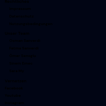
Rechtliches
Impressum
Datenschutz
Nutzungsbedingungen
Unser Team
Osman Sanverdi
Fatma Sanverdi
Ömer Senoglu
Sinem Emec
Sara My
Vernetzen
Facebook
Youtube
Instagram