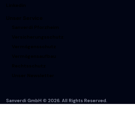
Linkedin
Unser Service
Sanverdi Pforzheim
Versicherungsschutz
Vermögensschutz
Vermögensaufbau
Rechtsschutz
Unser Newsletter
Sanverdi GmbH © 2026. All Rights Reserved.