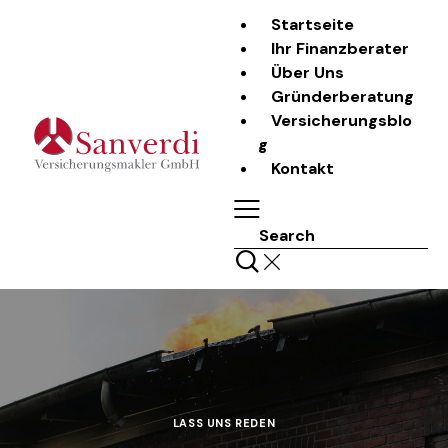
Startseite
Ihr Finanzberater
Über Uns
Gründerberatung
Versicherungsblo
g
Kontakt
Search
LASS UNS REDEN