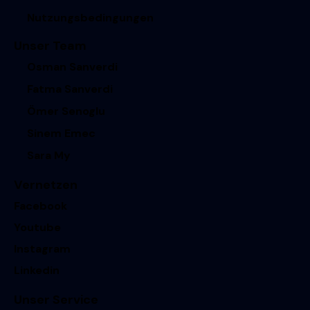
Nutzungsbedingungen
Unser Team
Osman Sanverdi
Fatma Sanverdi
Ömer Senoglu
Sinem Emec
Sara My
Vernetzen
Facebook
Youtube
Instagram
Linkedin
Unser Service