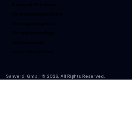
Sanverdi Pforzheim
Versicherungsschutz
Vermögensschutz
Vermögensaufbau
Rechtsschutz
Unser Newsletter
Sanverdi GmbH © 2026. All Rights Reserved.