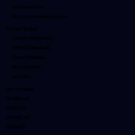
Datenschutz
Nutzungsbedingungen
Unser Team
Osman Sanverdi
Fatma Sanverdi
Ömer Senoglu
Sinem Emec
Sara My
Vernetzen
Facebook
Youtube
Instagram
Linkedin