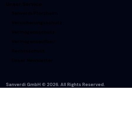
Unser Service
Sanverdi Pforzheim
Versicherungsschutz
Vermögensschutz
Vermögensaufbau
Rechtsschutz
Unser Newsletter
Sanverdi GmbH © 2026. All Rights Reserved.