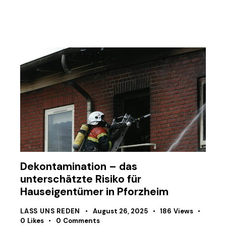
Dekontamination – das
unterschätzte Risiko für
Hauseigentümer in Pforzheim
LASS UNS REDEN
August 26, 2025
186
Views
0
Likes
0
Comments