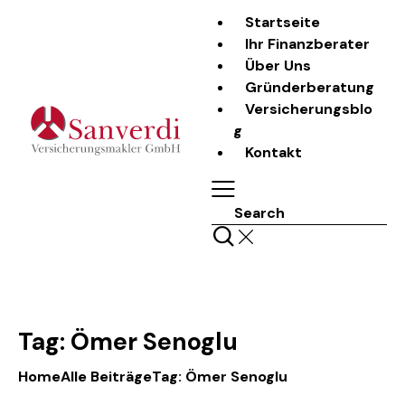
Startseite
Ihr Finanzberater
Über Uns
Gründerberatung
Versicherungsblo
g
Kontakt
Search
Tag: Ömer Senoglu
Home
Alle Beiträge
Tag: Ömer Senoglu