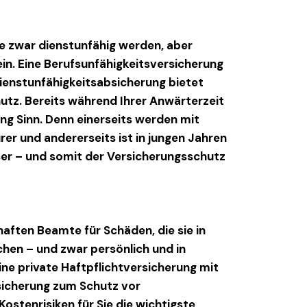
e zwar dienstunfähig werden, aber
ein. Eine Berufsunfähigkeitsversicherung
Dienstunfähigkeitsabsicherung bietet
utz. Bereits während Ihrer Anwärterzeit
ng Sinn. Denn einerseits werden mit
er und andererseits ist in jungen Jahren
er – und somit der Versicherungsschutz
ften Beamte für Schäden, die sie in
hen – und zwar persönlich und in
ine private Haftpflichtversicherung mit
rsicherung zum Schutz vor
ostenrisiken für Sie die wichtigste