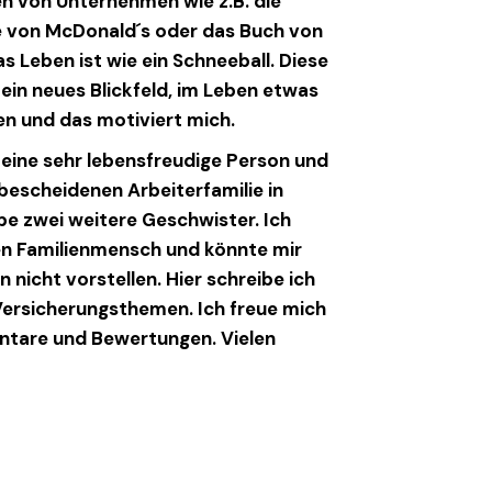
n von Unternehmen wie z.B. die
 von McDonald´s oder das Buch von
s Leben ist wie ein Schneeball. Diese
ein neues Blickfeld, im Leben etwas
n und das motiviert mich.
n eine sehr lebensfreudige Person und
escheidenen Arbeiterfamilie in
be zwei weitere Geschwister. Ich
en Familienmensch und könnte mir
en nicht vorstellen. Hier schreibe ich
ersicherungsthemen. Ich freue mich
tare und Bewertungen. Vielen