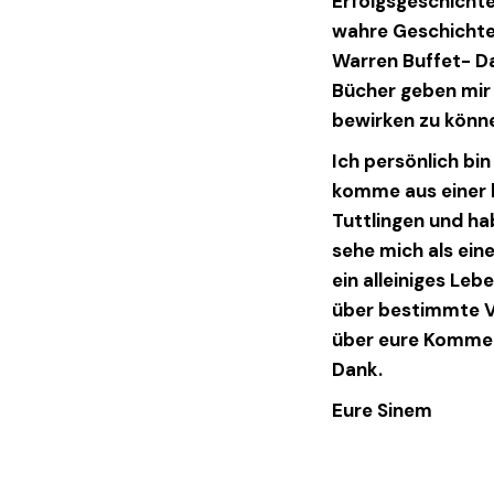
Erfolgsgeschichte
wahre Geschichte
Warren Buffet- Da
Bücher geben mir 
bewirken zu könne
Ich persönlich bi
komme aus einer b
Tuttlingen und ha
sehe mich als ein
ein alleiniges Leb
über bestimmte V
über eure Kommen
Dank.
Eure Sinem