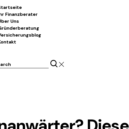
Startseite
Ihr Finanzberater
Über Uns
Gründerberatung
Versicherungsblog
Kontakt
ch
LASS UNS REDEN
anwärter? Diese