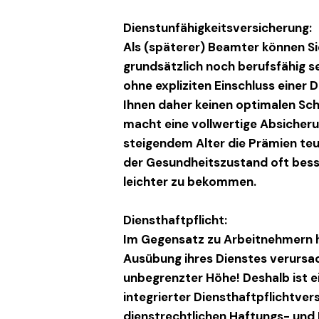
Dienstunfähigkeitsversicherung:
Als (späterer) Beamter können Si
grundsätzlich noch berufsfähig s
ohne expliziten Einschluss einer 
Ihnen daher keinen optimalen Sch
macht eine vollwertige Absicheru
steigendem Alter die Prämien teur
der Gesundheitszustand oft bess
leichter zu bekommen.
Diensthaftpflicht:
Im Gegensatz zu Arbeitnehmern ha
Ausübung ihres Dienstes verursac
unbegrenzter Höhe! Deshalb ist e
integrierter Diensthaftpflichtve
dienstrechtlichen Haftungs- und K