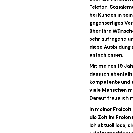
Telefon, Sozialem
bei Kunden in sein
gegenseitiges Ve
über Ihre Wünsche 
sehr aufregend u
diese Ausbildung 
entschlossen.
Mit meinen 19 Jah
dass ich ebenfall
kompetente und e
viele Menschen mi
Darauf freue ich m
In meiner Freizeit
die Zeit im Freien
ich aktuell lese, 