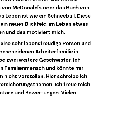
 von McDonald´s oder das Buch von
s Leben ist wie ein Schneeball. Diese
ein neues Blickfeld, im Leben etwas
n und das motiviert mich.
n eine sehr lebensfreudige Person und
escheidenen Arbeiterfamilie in
be zwei weitere Geschwister. Ich
en Familienmensch und könnte mir
en nicht vorstellen. Hier schreibe ich
ersicherungsthemen. Ich freue mich
tare und Bewertungen. Vielen