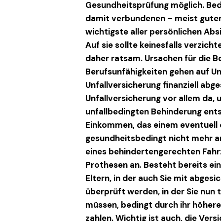
Gesundheitsprüfung möglich. Bed
damit verbundenen – meist guten
wichtigste aller persönlichen Ab
Auf sie sollte keinesfalls verzich
daher ratsam. Ursachen für die Be
Berufsunfähigkeiten gehen auf Unf
Unfallversicherung finanziell abge
Unfallversicherung vor allem da, 
unfallbedingten Behinderung ents
Einkommen, das einem eventuell
gesundheitsbedingt nicht mehr ar
eines behindertengerechten Fah
Prothesen an. Besteht bereits ein
Eltern, in der auch Sie mit abgesi
überprüft werden, in der Sie nun 
müssen, bedingt durch ihr höheres
zahlen. Wichtig ist auch, die Ve