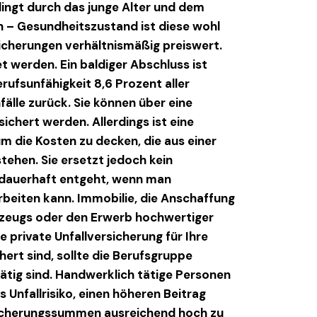
ingt durch das junge Alter und dem
 – Gesundheitszustand ist diese wohl
sicherungen verhältnismäßig preiswert.
tet werden. Ein baldiger Abschluss ist
rufsunfähigkeit 8,6 Prozent aller
älle zurück. Sie können über eine
sichert werden. Allerdings ist eine
um die Kosten zu decken, die aus einer
tehen. Sie ersetzt jedoch kein
 dauerhaft entgeht, wenn man
beiten kann. Immobilie, die Anschaffung
rzeugs oder den Erwerb hochwertiger
e private Unfallversicherung für Ihre
chert sind, sollte die Berufsgruppe
tätig sind. Handwerklich tätige Personen
 Unfallrisiko, einen höheren Beitrag
rsicherungssummen ausreichend hoch zu