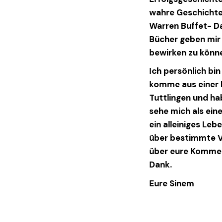
wahre Geschichte
Warren Buffet- Da
Bücher geben mir 
bewirken zu könne
Ich persönlich bi
komme aus einer b
Tuttlingen und ha
sehe mich als ein
ein alleiniges Leb
über bestimmte V
über eure Kommen
Dank.
Eure Sinem