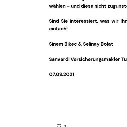
wählen – und diese nicht zugunste
Sind Sie interessiert, was wir I
einfach!
Sinem Bikec & Selinay Bolat
Sanverdi Versicherungsmakler Tu
07.09.2021
0