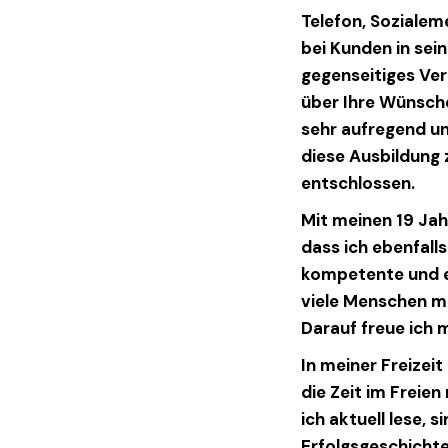
Telefon, Sozialem
bei Kunden in sein
gegenseitiges Ve
über Ihre Wünsche 
sehr aufregend u
diese Ausbildung 
entschlossen.
Mit meinen 19 Jah
dass ich ebenfall
kompetente und e
viele Menschen mi
Darauf freue ich m
In meiner Freizeit
die Zeit im Freien
ich aktuell lese, 
Erfolgsgeschichte