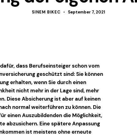
SINEM BIKEC
September 7, 2021
dafür, dass Berufseinsteiger schon vom
enversicherung geschützt sind: Sie können
ng erhalten, wenn Sie durch einen
nkheit nicht mehr in der Lage sind, mehr
en. Diese Absicherung ist aber auf keinen
anach normal weiterführen zu können. Die
für einen Auszubildenden die Möglichkeit,
nte abzusichern. Eine spätere Anpassung
inkommen ist meistens ohne erneute