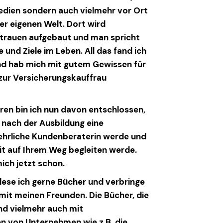
edien sondern auch vielmehr vor Ort
er eigenen Welt. Dort wird
rtrauen aufgebaut und man spricht
und Ziele im Leben. All das fand ich
nd hab mich mit gutem Gewissen für
zur Versicherungskauffrau
ren bin ich nun davon entschlossen,
s nach der Ausbildung eine
hrliche Kundenberaterin werde und
t auf Ihrem Weg begleiten werde.
ich jetzt schon.
 lese ich gerne Bücher und verbringe
 mit meinen Freunden. Die Bücher, die
sind vielmehr auch mit
n von Unternehmen wie z.B. die