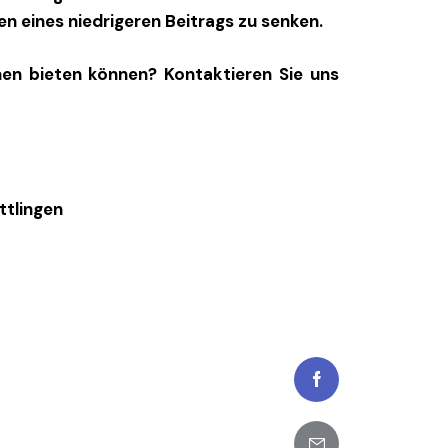
n eines niedrigeren Beitrags zu senken.
hnen bieten können? Kontaktieren Sie uns
ttlingen
Facebook
Share-