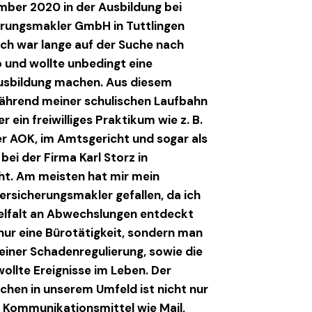
ember 2020 in der Ausbildung bei
erungsmakler GmbH in Tuttlingen
Ich war lange auf der Suche nach
 und wollte unbedingt eine
sbildung machen. Aus diesem
während meiner schulischen Laufbahn
r ein freiwilliges Praktikum wie z. B.
er AOK, im Amtsgericht und sogar als
bei der Firma Karl Storz in
ht. Am meisten hat mir mein
rsicherungsmakler gefallen, da ich
ielfalt an Abwechslungen entdeckt
 nur eine Bürotätigkeit, sondern man
 einer Schadenregulierung, sowie die
ollte Ereignisse im Leben. Der
hen in unserem Umfeld ist nicht nur
n Kommunikationsmittel wie Mail,