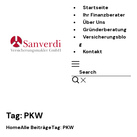
Startseite
Ihr Finanzberater
Über Uns
Gründerberatung
Versicherungsblo
g
Kontakt
Search
Tag: PKW
Home
Alle Beiträge
Tag: PKW