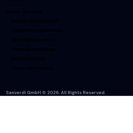
Unser Service
Sanverdi Pforzheim
Versicherungsschutz
Vermögensschutz
Vermögensaufbau
Rechtsschutz
Unser Newsletter
Sanverdi GmbH © 2026. All Rights Reserved.