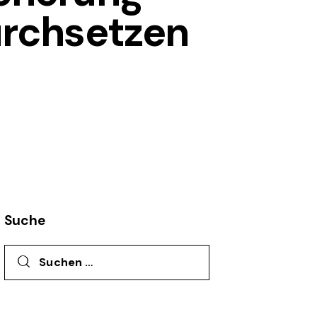
urchsetzen
Suche
Suchen nach: