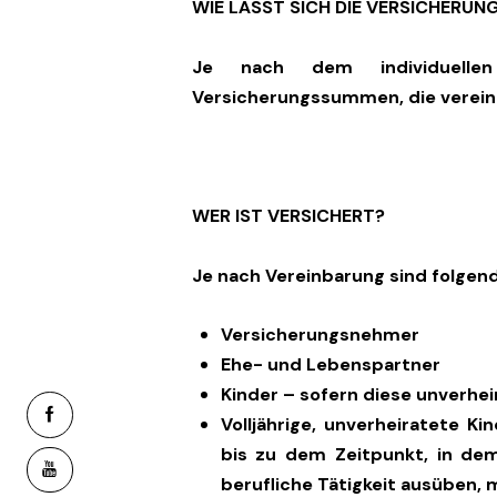
WIE LÄSST SICH DIE VERSICHERU
Je nach dem individuellen
Versicherungssummen, die verein
WER IST VERSICHERT?
Je nach Vereinbarung sind folgen
Versicherungsnehmer
Ehe- und Lebenspartner
Kinder – sofern diese unverhei
facebook-
Volljährige, unverheiratete Ki
1
bis zu dem Zeitpunkt, in dem
youtube
berufliche Tätigkeit ausüben, 