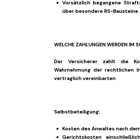
Vorsätzlich begangene Straft
über besondere RS-Bausteine 
WELCHE ZAHLUNGEN WERDEN IM S
Der Versicherer zahlt die K
Wahrnehmung der rechtlichen In
vertraglich vereinbarten
Selbstbeteiligung:
Kosten des Anwaltes nach de
Gerichtskosten einschließl