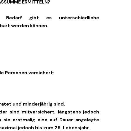
NGSSUMME ERMITTELN?
 Bedarf gibt es unterschiedliche
bart werden können.
de Personen versichert:
ratet und minderjährig sind.
nder sind mitversichert, längstens jedoch
 sie erstmalig eine auf Dauer angelegte
maximal jedoch bis zum 25. Lebensjahr.