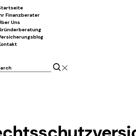
Startseite
Ihr Finanzberater
Über Uns
Gründerberatung
Versicherungsblog
Kontakt
ch
LASS UNS REDEN
Rechtsschutzversi