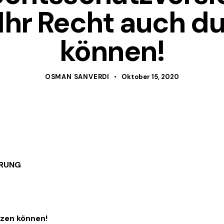
 Ihr Recht auch d
können!
OSMAN SANVERDI
Oktober 15, 2020
ERUNG
tzen können!