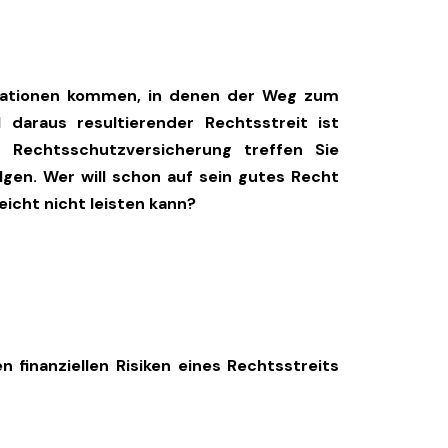
ituationen kommen, in denen der Weg zum
l daraus resultierender Rechtsstreit ist
r Rechtsschutzversicherung treffen Sie
olgen. Wer will schon auf sein gutes Recht
leicht nicht leisten kann?
n finanziellen Risiken eines Rechtsstreits