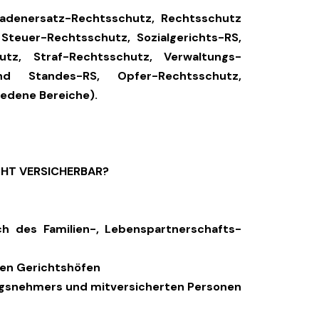
adenersatz-Rechtsschutz, Rechtsschutz
Steuer-Rechtsschutz, Sozialgerichts-RS,
hutz, Straf-Rechtsschutz, Verwaltungs-
und Standes-RS, Opfer-Rechtsschutz,
edene Bereiche).
ICHT VERSICHERBAR?
ch des Familien-, Lebenspartnerschafts-
alen Gerichtshöfen
ungsnehmers und mitversicherten Personen