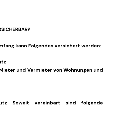
ERSICHERBAR?
fang kann Folgendes versichert werden:
utz
 Mieter und Vermieter von Wohnungen und
hutz Soweit vereinbart sind folgende