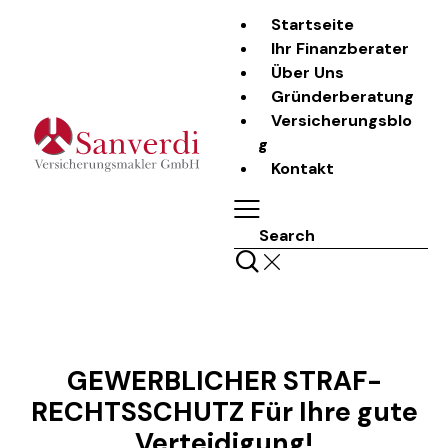
Startseite
Ihr Finanzberater
Über Uns
Gründerberatung
Versicherungsblo
g
Kontakt
Search
LASS UNS REDEN
GEWERBLICHER STRAF-
RECHTSSCHUTZ Für Ihre gute
Verteidigung!