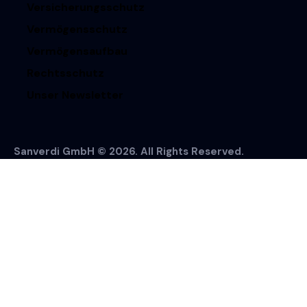
Versicherungsschutz
Vermögensschutz
Vermögensaufbau
Rechtsschutz
Unser Newsletter
Sanverdi GmbH © 2026. All Rights Reserved.