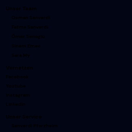
Unser Team
Osman Sanverdi
Fatma Sanverdi
Ömer Senoglu
Sinem Emec
Sara My
Vernetzen
Facebook
Youtube
Instagram
Linkedin
Unser Service
Sanverdi Pforzheim