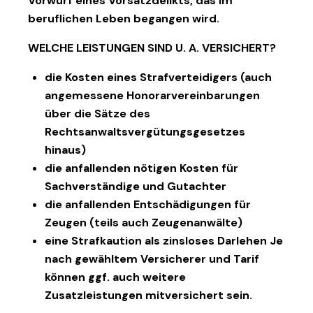
Vorwurf eines Vorsatzdelikts, das im
beruflichen Leben begangen wird.
WELCHE LEISTUNGEN SIND U. A. VERSICHERT?
die Kosten eines Strafverteidigers (auch
angemessene Honorarvereinbarungen
über die Sätze des
Rechtsanwaltsvergütungsgesetzes
hinaus)
die anfallenden nötigen Kosten für
Sachverständige und Gutachter
die anfallenden Entschädigungen für
Zeugen (teils auch Zeugenanwälte)
eine Strafkaution als zinsloses Darlehen Je
nach gewähltem Versicherer und Tarif
können ggf. auch weitere
Zusatzleistungen mitversichert sein.