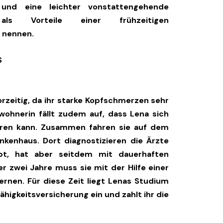
 und eine leichter vonstattengehende
als Vorteile einer frühzeitigen
 nennen.
S
orzeitig, da ihr starke Kopfschmerzen sehr
wohnerin fällt zudem auf, dass Lena sich
ieren kann. Zusammen fahren sie auf dem
nkenhaus. Dort diagnostizieren die Ärzte
lebt, hat aber seitdem mit dauerhaften
 zwei Jahre muss sie mit der Hilfe einer
rnen. Für diese Zeit liegt Lenas Studium
fähigkeitsversicherung ein und zahlt ihr die