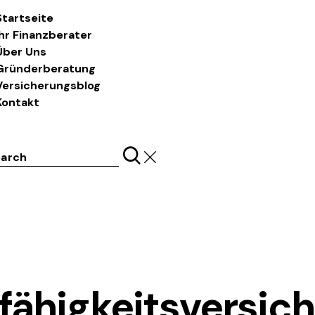
Startseite
Ihr Finanzberater
Über Uns
Gründerberatung
Versicherungsblog
Kontakt
ch
LASS UNS REDEN
fähigkeitsversich