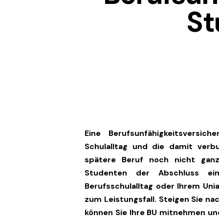
St
Eine Berufsunfähigkeitsversic
Schulalltag und die damit ver
spätere Beruf noch nicht ganz
Studenten der Abschluss ei
Berufsschulalltag oder Ihrem Un
zum Leistungsfall. Steigen Sie na
können Sie Ihre BU mitnehmen un