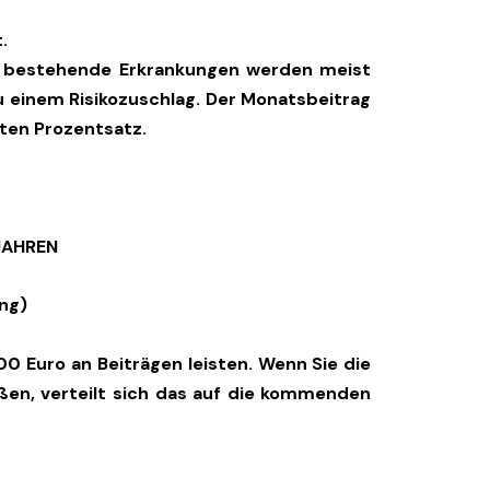
.
ts bestehende Erkrankungen werden meist
 einem Risikozuschlag. Der Monatsbeitrag
ten Prozentsatz.
 JAHREN
ng)
0 Euro an Beiträgen leisten. Wenn Sie die
eßen, verteilt sich das auf die kommenden