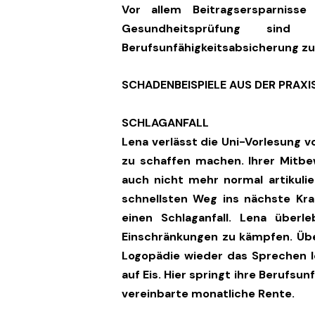
Vor allem Beitragsersparnisse
Gesundheitsprüfung sind 
Berufsunfähigkeitsabsicherung zu
SCHADENBEISPIELE AUS DER PRAXI
SCHLAGANFALL
Lena verlässt die Uni-Vorlesung v
zu schaffen machen. Ihrer Mitbe
auch nicht mehr normal artikul
schnellsten Weg ins nächste Kra
einen Schlaganfall. Lena über
Einschränkungen zu kämpfen. Über
Logopädie wieder das Sprechen le
auf Eis. Hier springt ihre Berufsun
vereinbarte monatliche Rente.