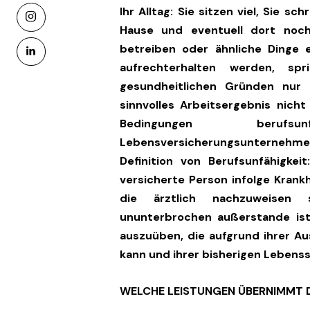
Ihr Alltag: Sie sitzen viel, Sie 
instagram
Hause und eventuell dort noc
betreiben oder ähnliche Dinge e
linkedin
aufrechterhalten werden, sp
gesundheitlichen Gründen nur 
sinnvolles Arbeitsergebnis nich
Bedingungen beruf
Lebensversicherungsunterneh
Definition von Berufsunfähigkeit
versicherte Person infolge Krankh
die ärztlich nachzuweisen 
ununterbrochen außerstande ist,
auszuüben, die aufgrund ihrer A
kann und ihrer bisherigen Lebenss
WELCHE LEISTUNGEN ÜBERNIMMT 