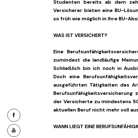
Studenten bereits ab dem zehn
Versicherer bieten eine BU-Lösun
so früh wie möglich in Ihre BU-Abs
WAS IST VERSICHERT?
Eine Berufsunfähigkeitsversich
zumindest die landläufige Meinun
Schließlich bin ich noch in Aus
Doch eine Berufsunfähigkeitsve
ausgeführten Tätigkeiten des Arb
Berufsunfähigkeitsversicherung 
der Versicherte zu mindestens 50 
aktuellen Beruf nicht mehr voll a
facebook-
1
WANN LIEGT EINE BERUFSUNFÄHIGK
youtube