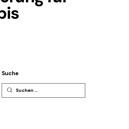
bis
Suche
Suchen nach: