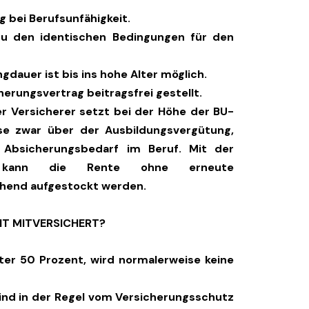
g bei Berufsunfähigkeit.
 zu den identischen Bedingungen für den
gdauer ist bis ins hohe Alter möglich.
cherungsvertrag beitragsfrei gestellt.
r Versicherer setzt bei der Höhe der BU-
ese zwar über der Ausbildungsvergütung,
Absicherungsbedarf im Beruf. Mit der
tie kann die Rente ohne erneute
hend aufgestockt werden.
CHT MITVERSICHERT?
nter 50 Prozent, wird normalerweise keine
sind in der Regel vom Versicherungsschutz