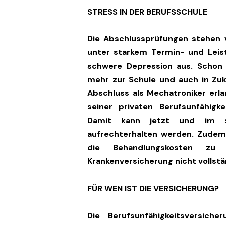
STRESS IN DER BERUFSSCHULE
Die Abschlussprüfungen stehen vo
unter starkem Termin- und Leist
schwere Depression aus. Schon
mehr zur Schule und auch in Zuku
Abschluss als Mechatroniker erla
seiner privaten Berufsunfähigk
Damit kann jetzt und im s
aufrechterhalten werden. Zudem
die Behandlungskosten zu 
Krankenversicherung nicht volls
FÜR WEN IST DIE VERSICHERUNG?
Die Berufsunfähigkeitsversich