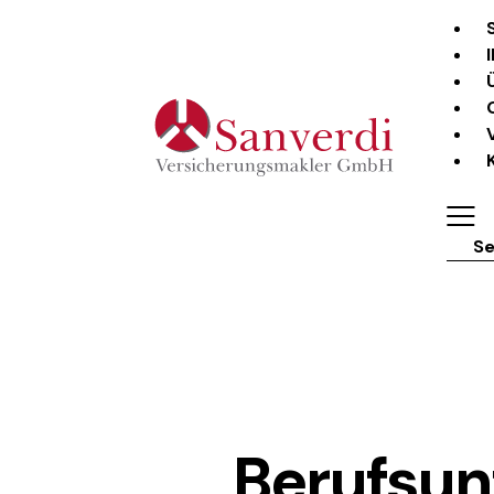
Sear
Berufsun