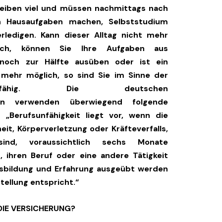
schreiben viel und müssen nachmittags nach
h Hausaufgaben machen, Selbststudium
rledigen. Kann dieser Alltag nicht mehr
rich, können Sie Ihre Aufgaben aus
noch zur Hälfte ausüben oder ist ein
t mehr möglich, so sind Sie im Sinne der
sunfähig. Die deutschen
men verwenden überwiegend folgende
: „Berufsunfähigkeit liegt vor, wenn die
eit, Körperverletzung oder Kräfteverfalls,
sind, voraussichtlich sechs Monate
 ihren Beruf oder eine andere Tätigkeit
usbildung und Erfahrung ausgeübt werden
tellung entspricht.“
DIE VERSICHERUNG?