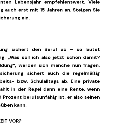
ten Lebensjahr empfehlenswert. Viele
g auch erst mit 15 Jahren an. Steigen Sie
icherung ein.
erung sichert den Beruf ab – so lautet
g. „Was soll ich also jetzt schon damit?
bildung“, werden sich manche nun fragen.
rsicherung sichert auch die regelmäßig
eits- bzw. Schulalltags ab. Eine private
zahlt in der Regel dann eine Rente, wenn
Prozent berufsunfähig ist, er also seinen
usüben kann.
EIT VOR?