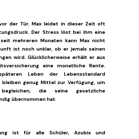
r der Tür. Max leidet in dieser Zeit oft
ungsdruck. Der Stress löst bei ihm eine
 seit mehreren Monaten kann Max nicht
nft ist noch unklar, ob er jemals seinen
ngen wird. Glücklicherweise erhält er aus
eitsversicherung eine monatliche Rente.
päteren Leben der Lebensstandard
 bleiben genug Mittel zur Verfügung, um
begleichen, die seine gesetzliche
tändig übernommen hat.
erung ist für alle Schüler, Azubis und