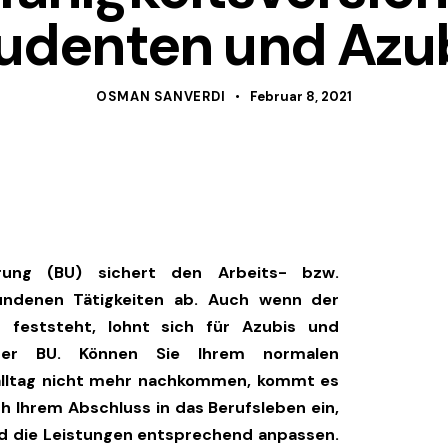
udenten und Azu
OSMAN SANVERDI
Februar 8, 2021
herung (BU) sichert den Arbeits- bzw.
bundenen Tätigkeiten ab. Auch wenn der
 feststeht, lohnt sich für Azubis und
ner BU. Können Sie Ihrem normalen
ialltag nicht mehr nachkommen, kommt es
ch Ihrem Abschluss in das Berufsleben ein,
d die Leistungen entsprechend anpassen.