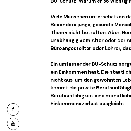
BU-Schutz: Warum er so wichtig i
Viele Menschen unterschätzen da
Besonders junge, gesunde Mensch
Thema nicht betroffen. Aber:
Ber
unabhängig vom Alter oder der A
Büroangestellter oder Lehrer, das
Ein umfassender
BU-Schutz
sorgt
ein Einkommen hast. Die staatli
nicht aus, um den gewohnten Leb
kommt die private Berufsunfähigke
Berufsunfähigkeit eine monatlich
Einkommensverlust ausgleicht.
facebook-
1
youtube