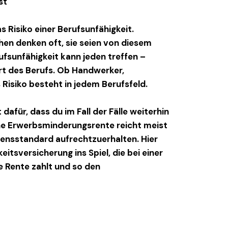
st
s Risiko einer
Berufsunfähigkeit
.
en denken oft, sie seien von diesem
ufsunfähigkeit
kann jeden treffen –
rt des Berufs. Ob Handwerker,
 Risiko besteht in jedem Berufsfeld.
 dafür, dass du im Fall der Fälle weiterhin
che Erwerbsminderungsrente reicht meist
ensstandard aufrechtzuerhalten. Hier
itsversicherung ins Spiel, die bei einer
e Rente zahlt und so den