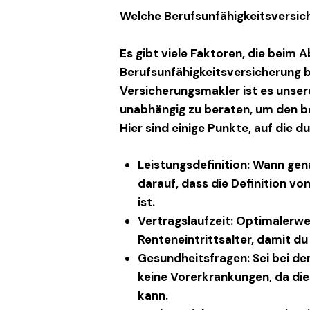
Welche Berufsunfähigkeitsversiche
Es gibt viele Faktoren, die beim A
Berufsunfähigkeitsversicherung
b
Versicherungsmakler
ist es unser
unabhängig zu beraten, um den be
Hier sind einige Punkte, auf die du
Leistungsdefinition
: Wann gen
darauf, dass die Definition vo
ist.
Vertragslaufzeit
: Optimalerwe
Renteneintrittsalter, damit du
Gesundheitsfragen
: Sei bei d
keine Vorerkrankungen, da die
kann.