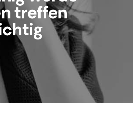
n treffen
ichtig