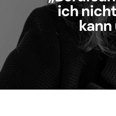
ich nich
kann 