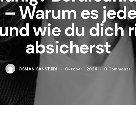
t – Warum es jede
und wie du dich r
absicherst
OSMAN SANVERDI
Oktober 1, 2024
0
Comments