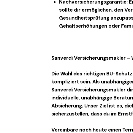
Nachversicherungsgarantie
: 
sollte dir ermöglichen, den V
Gesundheitsprüfung anzupasse
Gehaltserhöhungen oder Fami
Sanverdi Versicherungsmakler – W
Die Wahl des richtigen
BU-Schutz
kompliziert sein. Als unabhängig
Sanverdi Versicherungsmakler
dir
individuelle, unabhängige Beratun
Absicherung. Unser Ziel ist es, d
sicherzustellen, dass du im Ernstfa
Vereinbare noch heute einen Term