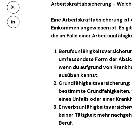
Arbeitskraftabsicherung – Welch
instagram
Eine
Arbeitskraftabsicherung
ist 
linkedin
Einkommen angewiesen ist. Es gi
die im Falle einer Arbeitsunfähigk
Berufsunfähigkeitsversicheru
umfassendste Form der Absich
wenn du aufgrund von Krankhei
ausüben kannst.
Grundfähigkeitsversicherung
:
bestimmte Grundfähigkeiten, 
eines Unfalls oder einer Krankh
Erwerbsunfähigkeitsversicher
keiner Tätigkeit mehr nachgehe
Beruf.