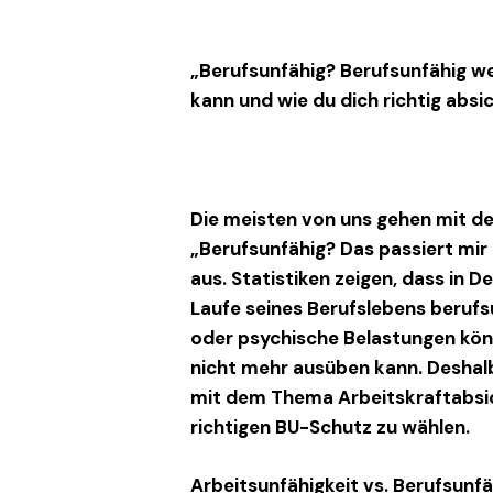
„Berufsunfähig? Berufsunfähig we
kann und wie du dich richtig absi
Die meisten von uns gehen mit d
„Berufsunfähig? Das passiert mir 
aus. Statistiken zeigen, dass in 
Laufe seines Berufslebens berufsun
oder psychische Belastungen kön
nicht mehr ausüben kann. Deshalb 
mit dem Thema
Arbeitskraftabs
richtigen
BU-Schutz
zu wählen.
Arbeitsunfähigkeit vs. Berufsunfä