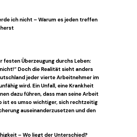
rde ich nicht – Warum es jeden treffen
cherst
er festen Überzeugung durchs Leben:
nicht!“
Doch die Realität sieht anders
Deutschland jeder vierte Arbeitnehmer im
fähig wird. Ein Unfall, eine Krankheit
nen dazu führen, dass man seine Arbeit
ist es umso wichtiger, sich rechtzeitig
icherung
auseinanderzusetzen und den
higkeit – Wo liegt der Unterschied?