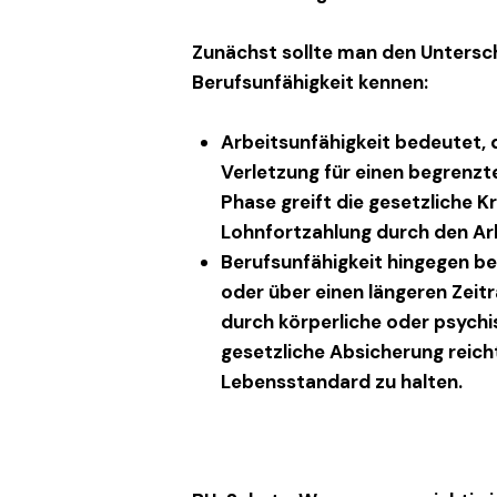
Zunächst sollte man den Untersc
Berufsunfähigkeit
kennen:
Arbeitsunfähigkeit
bedeutet, 
Verletzung für einen begrenzte
Phase greift die gesetzliche 
Lohnfortzahlung durch den Ar
Berufsunfähigkeit
hingegen be
oder über einen längeren Zeit
durch körperliche oder psych
gesetzliche Absicherung reicht
Lebensstandard zu halten.