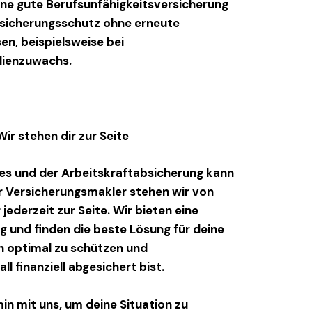
Eine gute Berufsunfähigkeitsversicherung
ersicherungsschutz ohne erneute
n, beispielsweise bei
lienzuwachs.
ir stehen dir zur Seite
es
und der
Arbeitskraftabsicherung
kann
er Versicherungsmakler stehen wir von
 jederzeit zur Seite. Wir bieten eine
g und finden die beste Lösung für deine
ich optimal zu schützen und
ll finanziell abgesichert bist.
in mit uns, um deine Situation zu