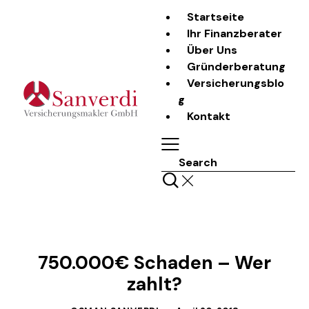
Startseite
Ihr Finanzberater
Über Uns
Gründerberatung
Versicherungsblo
g
Kontakt
Search
LASS UNS REDEN
750.000€ Schaden – Wer
zahlt?