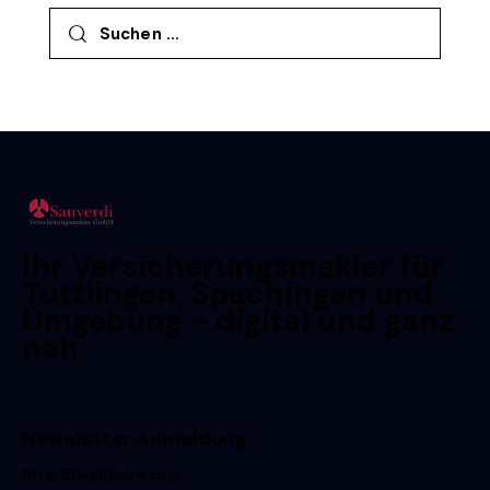
Suchen nach:
Ihr Versicherungsmakler für
Tuttlingen, Spachingen und
Umgebung - digital und ganz
nah
Newsletter Anmeldung