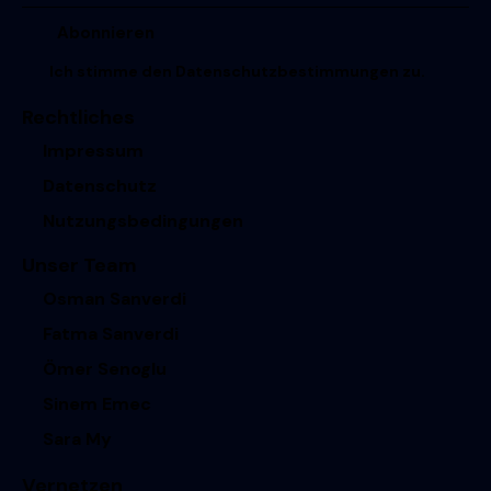
Ich stimme den
Datenschutzbestimmungen
zu.
Rechtliches
Impressum
Datenschutz
Nutzungsbedingungen
Unser Team
Osman Sanverdi
Fatma Sanverdi
Ömer Senoglu
Sinem Emec
Sara My
Vernetzen