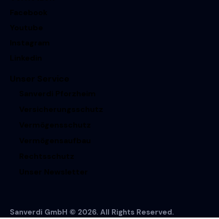
Facebook
Youtube
Instagram
Linkedin
Unser Service
Sanverdi Pforzheim
Versicherungsschutz
Vermögensschutz
Vermögensaufbau
Rechtsschutz
Unser Newsletter
Sanverdi GmbH © 2026. All Rights Reserved.