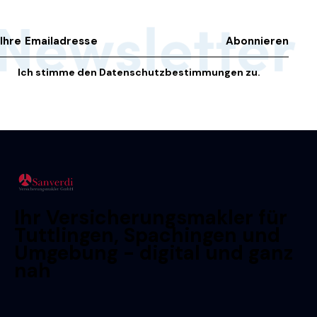
Ich stimme den
Datenschutzbestimmungen
zu.
Ihr Versicherungsmakler für
Tuttlingen, Spachingen und
Umgebung - digital und ganz
nah