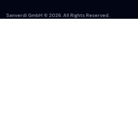
Sanverdi GmbH © 2026. All Rights Reserved.