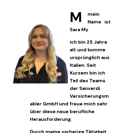
M
mein
Name ist
Sara My
ich bin 25 Jahre
alt und komme
ursprünglich aus
Italien. Seit
Kurzem bin ich
Teil des Teams
der Sanverdi
Versicherungsm
akler GmbH und freue mich sehr
über diese neue berufliche
Herausforderung.
Durch meine vorherige Tätigkeit