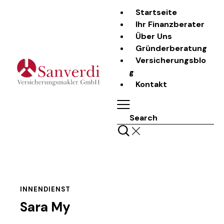
Startseite
Ihr Finanzberater
Über Uns
Gründerberatung
Versicherungsblo
g
Kontakt
Search
INNENDIENST
Sara My