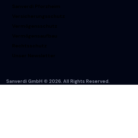
Sanverdi Pforzheim
Versicherungsschutz
Vermögensschutz
Vermögensaufbau
Rechtsschutz
Unser Newsletter
Sanverdi GmbH © 2026. All Rights Reserved.