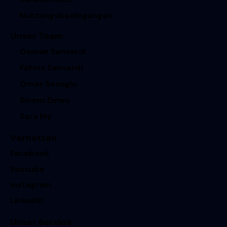
Nutzungsbedingungen
Unser Team
Osman Sanverdi
Fatma Sanverdi
Ömer Senoglu
Sinem Emec
Sara My
Vernetzen
Facebook
Youtube
Instagram
Linkedin
Unser Service