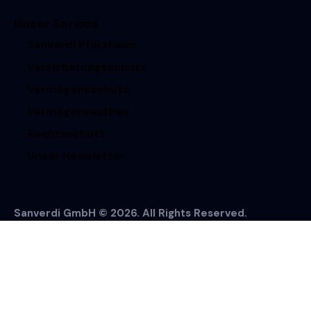
Unser Service
Sanverdi Pforzheim
Versicherungsschutz
Vermögensschutz
Vermögensaufbau
Rechtsschutz
Unser Newsletter
Sanverdi GmbH © 2026. All Rights Reserved.