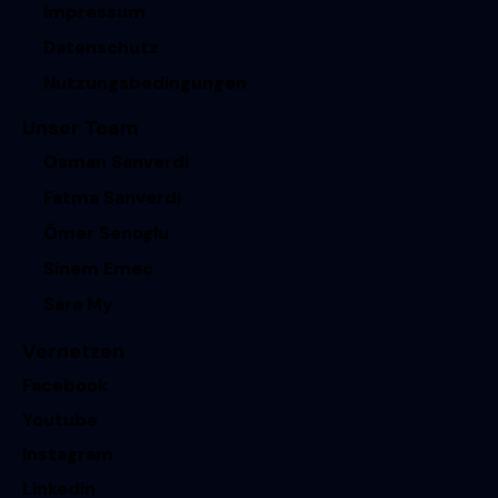
Impressum
Datenschutz
Nutzungsbedingungen
Unser Team
Osman Sanverdi
Fatma Sanverdi
Ömer Senoglu
Sinem Emec
Sara My
Vernetzen
Facebook
Youtube
Instagram
Linkedin