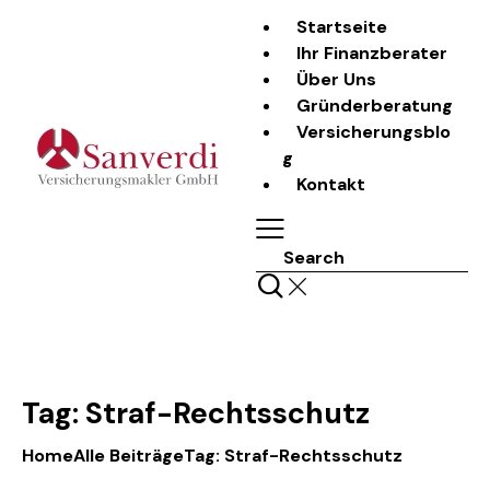
Startseite
Ihr Finanzberater
Über Uns
Gründerberatung
Versicherungsblo
g
Kontakt
Search
Tag: Straf-Rechtsschutz
Home
Alle Beiträge
Tag: Straf-Rechtsschutz