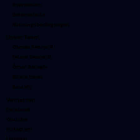
Impressum
Datenschutz
Nutzungsbedingungen
Unser Team
Osman Sanverdi
Fatma Sanverdi
Ömer Senoglu
Sinem Emec
Sara My
Vernetzen
Facebook
Youtube
Instagram
Linkedin