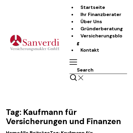
Startseite
Ihr Finanzberater
Über Uns
Gründerberatung
Versicherungsblo
g
Kontakt
Search
Tag: Kaufmann für
Versicherungen und Finanzen
Home
Alle Beiträge
Tag: Kaufmann für