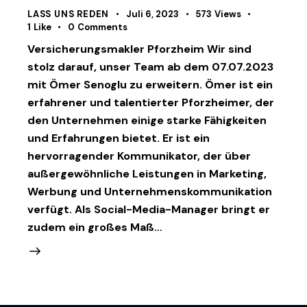
LASS UNS REDEN
Juli 6, 2023
573
Views
1
Like
0
Comments
Versicherungsmakler Pforzheim Wir sind
stolz darauf, unser Team ab dem 07.07.2023
mit Ömer Senoglu zu erweitern. Ömer ist ein
erfahrener und talentierter Pforzheimer, der
den Unternehmen einige starke Fähigkeiten
und Erfahrungen bietet. Er ist ein
hervorragender Kommunikator, der über
außergewöhnliche Leistungen in Marketing,
Werbung und Unternehmenskommunikation
verfügt. Als Social-Media-Manager bringt er
zudem ein großes Maß…