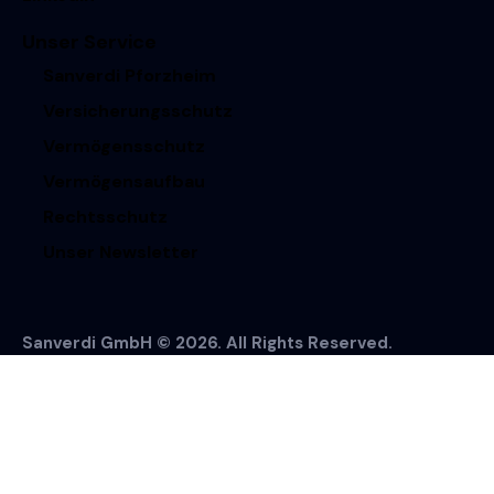
Unser Service
Sanverdi Pforzheim
Versicherungsschutz
Vermögensschutz
Vermögensaufbau
Rechtsschutz
Unser Newsletter
Sanverdi GmbH © 2026. All Rights Reserved.