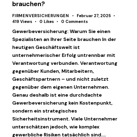
brauchen?
FIRMENVERSICHERUNGEN
Februar 27, 2025
419
Views
0
Likes
0
Comments
Gewerbeversicherung: Warum Sie einen
Spezialisten an Ihrer Seite brauchen In der
heutigen Geschäftswelt ist
unternehmerischer Erfolg untrennbar mit
Verantwortung verbunden. Verantwortung
gegenüber Kunden, Mitarbeitern,
Geschäftspartnern – und nicht zuletzt
gegenüber dem eigenen Unternehmen.
Genau deshalb ist eine durchdachte
Gewerbeversicherung kein Kostenpunkt,
sondern ein strategisches
Sicherheitsinstrument. Viele Unternehmer
unterschätzen jedoch, wie komplex
gewerbliche Risiken tatsächlich sind.…