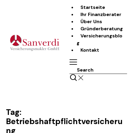
Startseite
Ihr Finanzberater
Über Uns
Gründerberatung
Versicherungsblo
g
Kontakt
Search
Tag:
Betriebshaftpflichtversicheru
ng