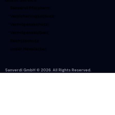
Sanverdi Pforzheim
Versicherungsschutz
Vermögensschutz
Vermögensaufbau
Rechtsschutz
Unser Newsletter
Sanverdi GmbH © 2026. All Rights Reserved.