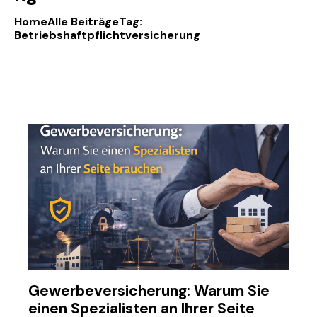
Home
Alle Beiträge
Tag:
Betriebshaftpflichtversicherung
Gewerbeversicherung: Warum Sie
einen Spezialisten an Ihrer Seite