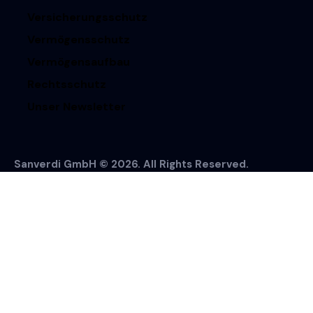
Versicherungsschutz
Vermögensschutz
Vermögensaufbau
Rechtsschutz
Unser Newsletter
Sanverdi GmbH © 2026. All Rights Reserved.