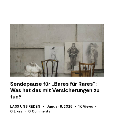
Sendepause für „Bares für Rares“:
Was hat das mit Versicherungen zu
tun?
LASS UNS REDEN
Januar 8, 2025
1K
Views
0
Likes
0
Comments