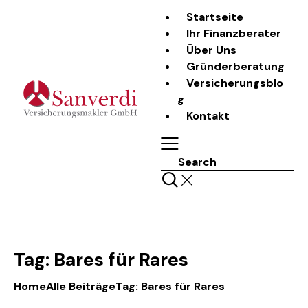
Startseite
Ihr Finanzberater
Über Uns
Gründerberatung
Versicherungsblo
g
Kontakt
Search
Tag: Bares für Rares
Home
Alle Beiträge
Tag: Bares für Rares