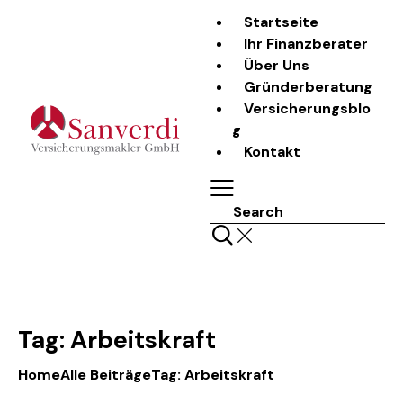
Startseite
Ihr Finanzberater
Über Uns
Gründerberatung
Versicherungsblo
g
Kontakt
Search
Tag: Arbeitskraft
Home
Alle Beiträge
Tag: Arbeitskraft