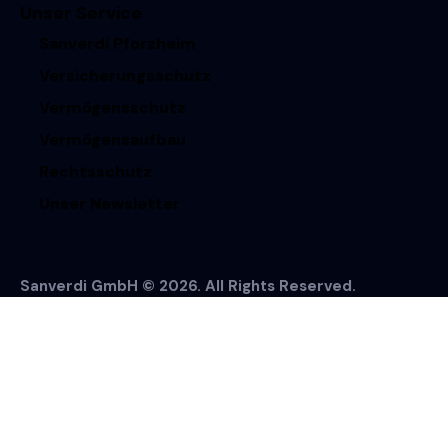
Unser Service
Sanverdi Pforzheim
Versicherungsschutz
Vermögensschutz
Vermögensaufbau
Rechtsschutz
Unser Newsletter
Sanverdi GmbH © 2026. All Rights Reserved.