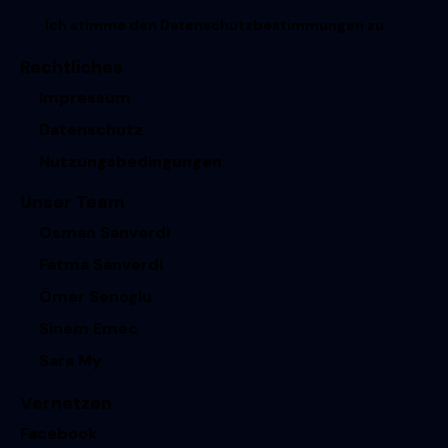
Ich stimme den
Datenschutzbestimmungen
zu.
Rechtliches
Impressum
Datenschutz
Nutzungsbedingungen
Unser Team
Osman Sanverdi
Fatma Sanverdi
Ömer Senoglu
Sinem Emec
Sara My
Vernetzen
Facebook