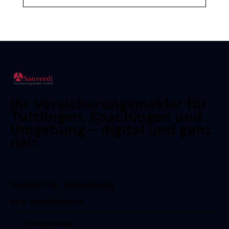
Ihr Versicherungsmakler für
Tuttlingen, Spachingen und
Umgebung - digital und ganz
nah
Newsletter Anmeldung