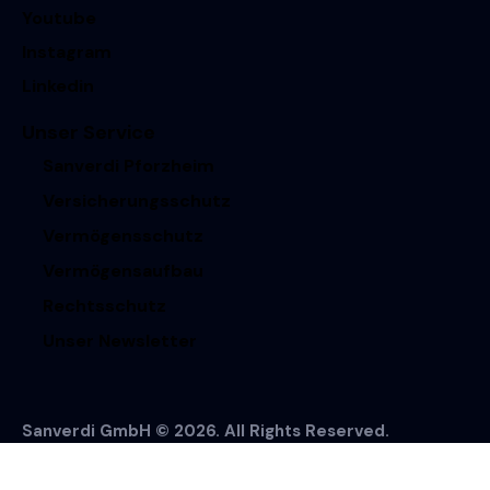
Youtube
Instagram
Linkedin
Unser Service
Sanverdi Pforzheim
Versicherungsschutz
Vermögensschutz
Vermögensaufbau
Rechtsschutz
Unser Newsletter
Sanverdi GmbH © 2026. All Rights Reserved.