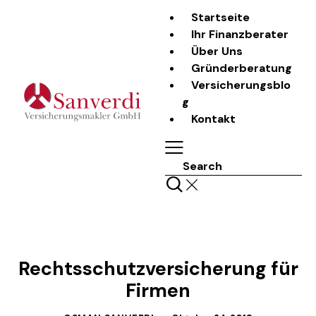
Startseite
Ihr Finanzberater
Über Uns
Gründerberatung
Versicherungsblo
g
Kontakt
Search
LASS UNS REDEN
Rechtsschutzversicherung für
Firmen