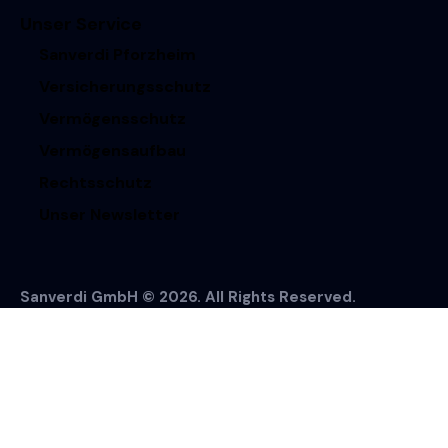
Unser Service
Sanverdi Pforzheim
Versicherungsschutz
Vermögensschutz
Vermögensaufbau
Rechtsschutz
Unser Newsletter
Sanverdi GmbH © 2026. All Rights Reserved.