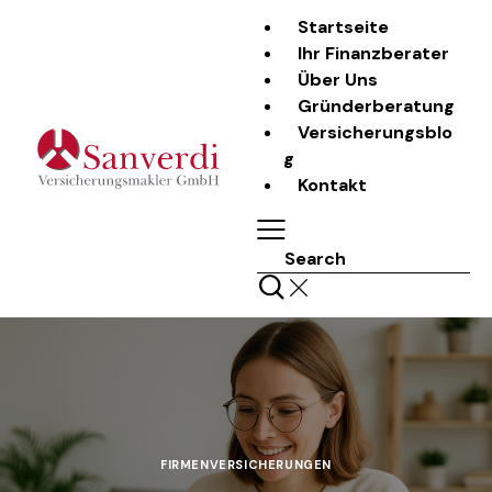
Startseite
Ihr Finanzberater
Über Uns
Gründerberatung
Versicherungsblo
g
Kontakt
Search
FIRMENVERSICHERUNGEN