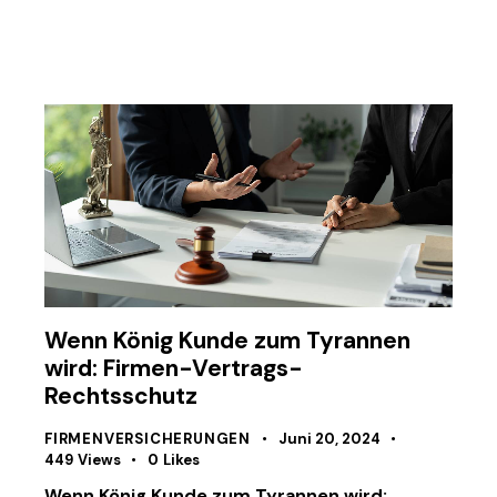
Wenn König Kunde zum Tyrannen
wird: Firmen-Vertrags-
Rechtsschutz
FIRMENVERSICHERUNGEN
Juni 20, 2024
449
Views
0
Likes
Wenn König Kunde zum Tyrannen wird: