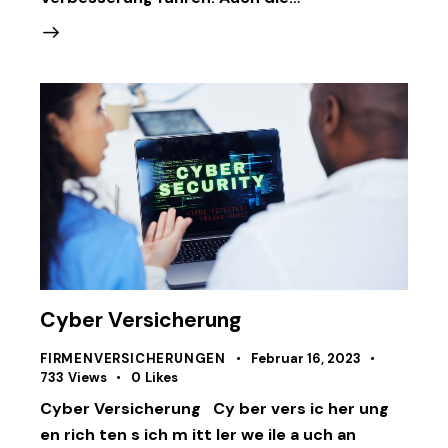
Cyber Versicherung
FIRMENVERSICHERUNGEN
Februar 16, 2023
733
Views
0
Likes
Cyber Versicherung Cy ber vers ic her ung
en rich ten s ich m itt ler we ile a uch an