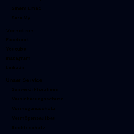
Sinem Emec
Sara My
Vernetzen
Facebook
Youtube
Instagram
Linkedin
Unser Service
Sanverdi Pforzheim
Versicherungsschutz
Vermögensschutz
Vermögensaufbau
Rechtsschutz