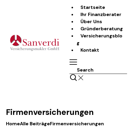
Startseite
Ihr Finanzberater
Über Uns
Gründerberatung
Versicherungsblo
g
Kontakt
Search
Firmenversicherungen
Home
Alle Beiträge
Firmenversicherungen