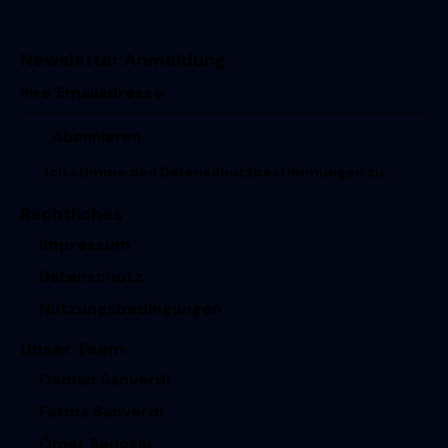
Newsletter Anmeldung
Ich stimme den
Datenschutzbestimmungen
zu.
Rechtliches
Impressum
Datenschutz
Nutzungsbedingungen
Unser Team
Osman Sanverdi
Fatma Sanverdi
Ömer Senoglu