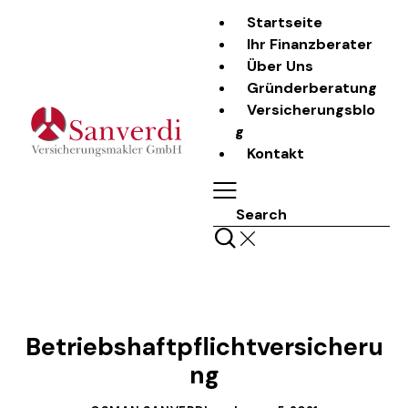
Startseite
Ihr Finanzberater
Über Uns
Gründerberatung
Versicherungsblo
g
Kontakt
Search
LASS UNS REDEN
Betriebshaftpflichtversicheru
ng