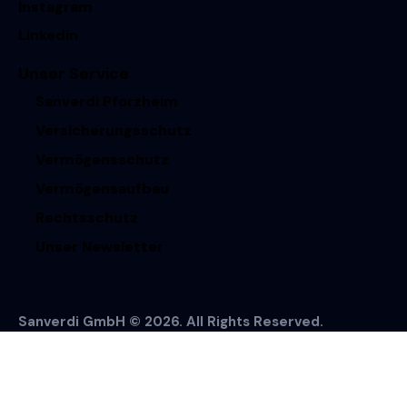
Instagram
Linkedin
Unser Service
Sanverdi Pforzheim
Versicherungsschutz
Vermögensschutz
Vermögensaufbau
Rechtsschutz
Unser Newsletter
Sanverdi GmbH © 2026. All Rights Reserved.