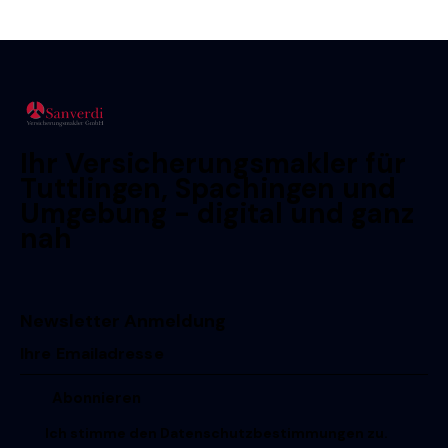
Ihr Versicherungsmakler für
Tuttlingen, Spachingen und
Umgebung - digital und ganz
nah
Newsletter Anmeldung
Ich stimme den
Datenschutzbestimmungen
zu.