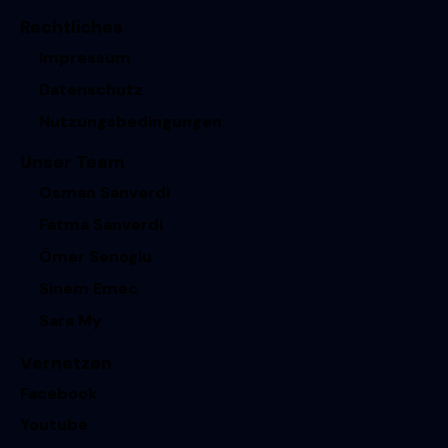
Rechtliches
Impressum
Datenschutz
Nutzungsbedingungen
Unser Team
Osman Sanverdi
Fatma Sanverdi
Ömer Senoglu
Sinem Emec
Sara My
Vernetzen
Facebook
Youtube